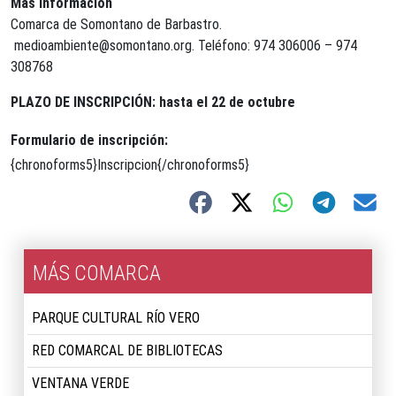
Más información
Comarca de Somontano de Barbastro.
medioambiente@somontano.org
. Teléfono: 974 306006 – 974
308768
PLAZO DE INSCRIPCIÓN: hasta el 22 de octubre
Formulario de inscripción:
{chronoforms5}Inscripcion{/chronoforms5}
MÁS COMARCA
PARQUE CULTURAL RÍO VERO
RED COMARCAL DE BIBLIOTECAS
VENTANA VERDE