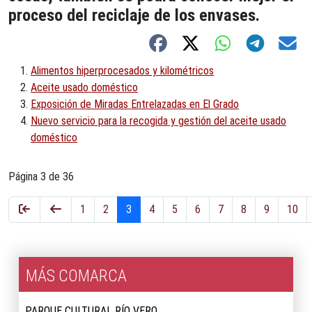
proceso del reciclaje de los envases.
Alimentos hiperprocesados y kilométricos
Aceite usado doméstico
Exposición de Miradas Entrelazadas en El Grado
Nuevo servicio para la recogida y gestión del aceite usado
doméstico
Página 3 de 36
1
2
3
4
5
6
7
8
9
10
MÁS COMARCA
PARQUE CULTURAL RÍO VERO