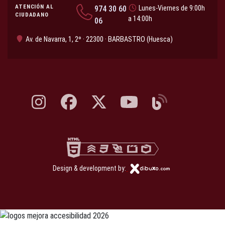
ATENCIÓN AL
974 30 60
Lunes-Viernes de 9:00h
CIUDADANO
a 14:00h
06
Av. de Navarra, 1, 2º · 22300 · BARBASTRO (Huesca)
Instagram, abre en nueva pestaña
Facebook, abre en nueva pestaña
X, antes Twitter, abre en nueva pestaña
YouTube, abre en nueva pesta
Blog, abre en nueva 
Design & development by: