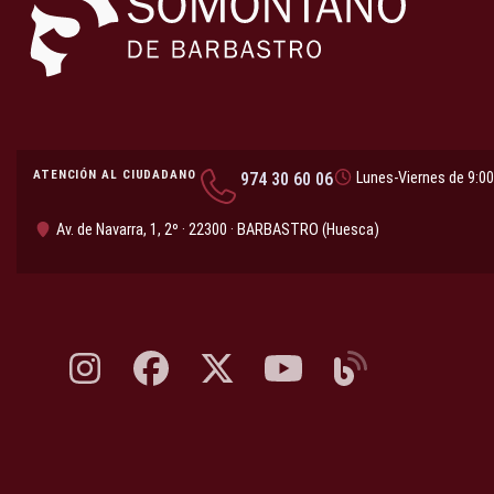
ATENCIÓN AL CIUDADANO
974 30 60 06
Lunes-Viernes de 9:00
Av. de Navarra, 1, 2º · 22300 · BARBASTRO (Huesca)
Instagram, abre en nueva pestaña
Facebook, abre en nueva pestaña
X, antes Twitter, abre en nueva pestaña
YouTube, abre en nueva pesta
Blog, abre en nueva 