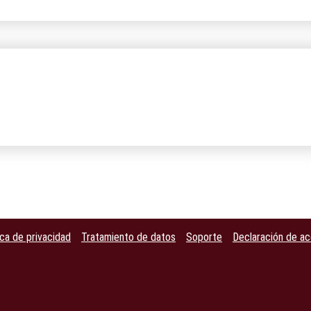
ica de privacidad
Tratamiento de datos
Soporte
Declaración de ac