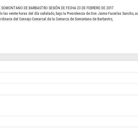
E SOMONTANO DE BARBASTRO SESIÓN DE FECHA 23 DE FEBRERO DE 2017
 las veinte horas del día señalado, bajo la Presidencia de Don Jaime Facerías Sancho, ac
n Ordinaria del Consejo Comarcal de la Comarca de Somontano de Barbastro,