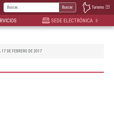
Buscar
Turismo
Buscar
nueva pestaña
n nueva pestaña
bre en nueva pestaña
RVICIOS
SEDE ELECTRÓNICA
 17 DE FEBRERO DE 2017