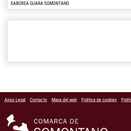
SABOREA GUARA SOMONTANO
Aviso Legal
Contacto
Mapa del web
Política de cookies
Polít