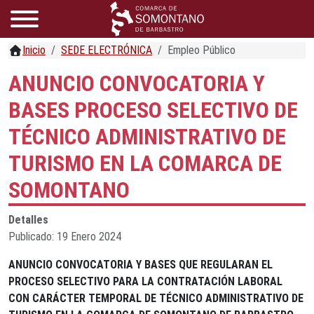
Inicio
SEDE ELECTRÓNICA
Empleo Público
ANUNCIO CONVOCATORIA Y
BASES PROCESO SELECTIVO DE
TÉCNICO ADMINISTRATIVO DE
TURISMO EN LA COMARCA DE
SOMONTANO
Detalles
Publicado: 19 Enero 2024
ANUNCIO CONVOCATORIA Y BASES QUE REGULARAN EL
PROCESO SELECTIVO PARA LA CONTRATACIÓN LABORAL
CON CARÁCTER TEMPORAL DE TÉCNICO ADMINISTRATIVO DE