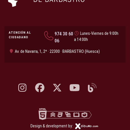
ATENCIÓN AL
974 30 60
Lunes-Viernes de 9:00h
CIUDADANO
a 14:00h
06
Av. de Navarra, 1, 2º · 22300 · BARBASTRO (Huesca)
Instagram, abre en nueva pestaña
Facebook, abre en nueva pestaña
X, antes Twitter, abre en nueva pestaña
YouTube, abre en nueva pesta
Blog, abre en nueva 
Design & development by: