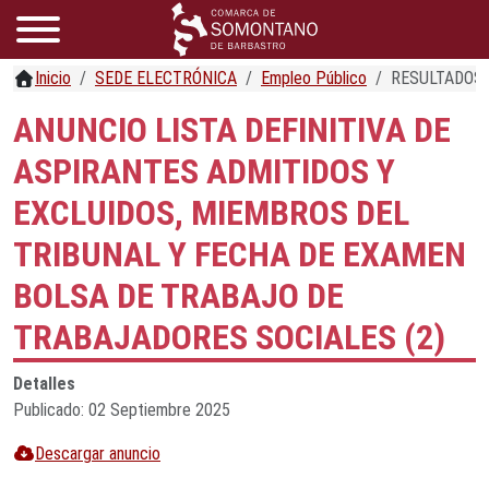
Inicio
SEDE ELECTRÓNICA
Empleo Público
RESULTADOS 
ANUNCIO LISTA DEFINITIVA DE
ASPIRANTES ADMITIDOS Y
EXCLUIDOS, MIEMBROS DEL
TRIBUNAL Y FECHA DE EXAMEN
BOLSA DE TRABAJO DE
TRABAJADORES SOCIALES (2)
Detalles
Publicado: 02 Septiembre 2025
Descargar anuncio