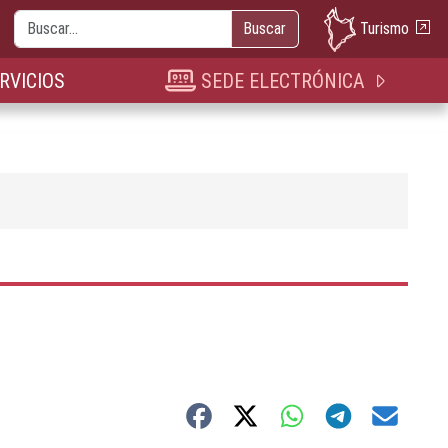
Buscar
Turismo
Buscar
nueva pestaña
n nueva pestaña
bre en nueva pestaña
RVICIOS
SEDE ELECTRÓNICA