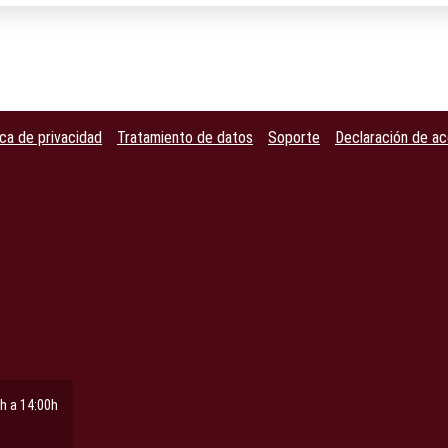
ica de privacidad
Tratamiento de datos
Soporte
Declaración de ac
h a 14:00h