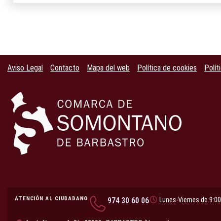
Aviso Legal
Contacto
Mapa del web
Política de cookies
Polít
ATENCIÓN AL CIUDADANO
974 30 60 06
Lunes-Viernes de 9:00