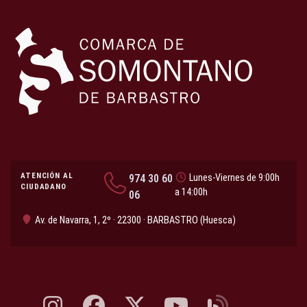
ATENCIÓN AL
974 30 60
Lunes-Viernes de 9:00h
CIUDADANO
a 14:00h
06
Av. de Navarra, 1, 2º · 22300 · BARBASTRO (Huesca)