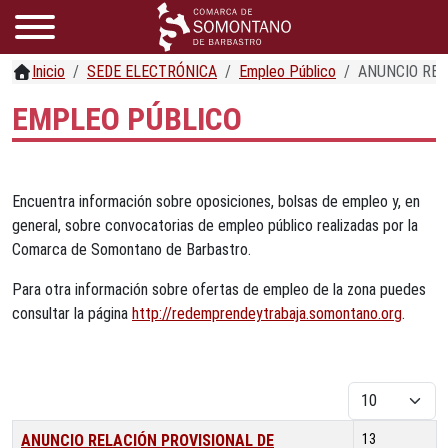
Inicio
SEDE ELECTRÓNICA
Empleo Público
ANUNCIO RES
EMPLEO PÚBLICO
Encuentra información sobre oposiciones, bolsas de empleo y, en
general, sobre convocatorias de empleo público realizadas por la
Comarca de Somontano de Barbastro.
Para otra información sobre ofertas de empleo de la zona puedes
consultar la página
http://redemprendeytrabaja.somontano.org
.
Cantidad
Título
Fecha de publicación
ANUNCIO RELACIÓN PROVISIONAL DE
13