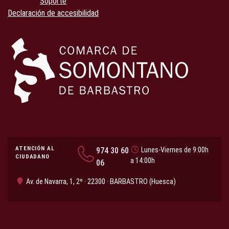
Soporte
Declaración de accesibilidad
ATENCIÓN AL
974 30 60
Lunes-Viernes de 9:00h
CIUDADANO
a 14:00h
06
Av. de Navarra, 1, 2º · 22300 · BARBASTRO (Huesca)