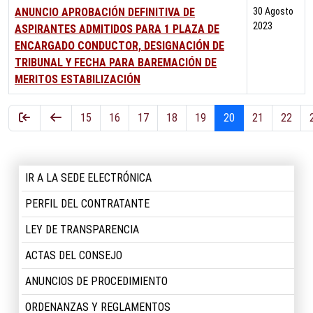
ANUNCIO APROBACIÓN DEFINITIVA DE
30 Agosto
2023
ASPIRANTES ADMITIDOS PARA 1 PLAZA DE
ENCARGADO CONDUCTOR, DESIGNACIÓN DE
TRIBUNAL Y FECHA PARA BAREMACIÓN DE
MERITOS ESTABILIZACIÓN
Artículos
15
16
17
18
19
20
21
22
Página 20 de 29
IR A LA SEDE ELECTRÓNICA
PERFIL DEL CONTRATANTE
LEY DE TRANSPARENCIA
ACTAS DEL CONSEJO
ANUNCIOS DE PROCEDIMIENTO
ORDENANZAS Y REGLAMENTOS