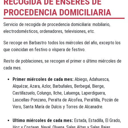
RECOGIDA DE ENSERES DE
PROCEDENCIA DOMICILIARIA
Servicio de recogida de procedencia domiciliaria: mobiliario,
electrodomésticos, ordenadores, televisiones, etc.
Se recoge en Barbastro todos los miércoles del año, excepto los
que coincidan en festivo o víspera de festivo.
Resto de poblaciones, se recogen el primer o último miércoles de
cada mes.
Primer miércoles de cada mes:
Abiego, Adahuesca,
Alquézar, Azara, Azlor, Barbuñales, Berbegal, Bierge,
Castillazuelo, Colungo, Ilche, Laluenga, Laperdiguera,
Lascellas-Ponzano, Peralta de Alcofea, Peraltilla, Pozán de
Vero, Santa María de Dulcis y Torres de Alcanadre.
Ultimo miércoles de cada mes:
Estada, Estadilla, El Grado,
Hoz y Costean, Naval, Olvena, Salas Altas y Salas Bajas.