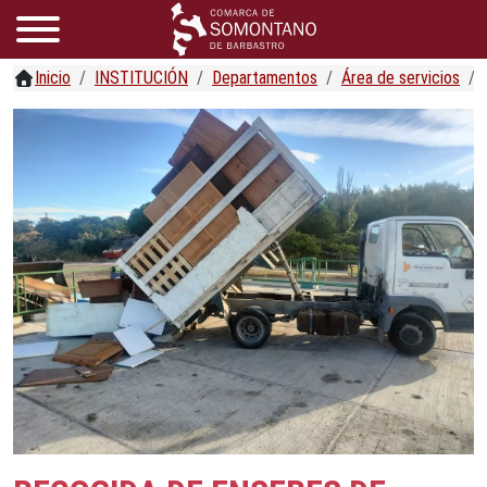
Inicio
INSTITUCIÓN
Departamentos
Área de servicios