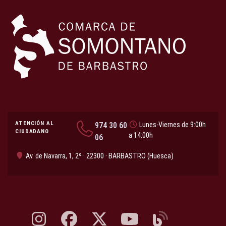
ATENCIÓN AL
974 30 60
Lunes-Viernes de 9:00h
CIUDADANO
a 14:00h
06
Av. de Navarra, 1, 2º · 22300 · BARBASTRO (Huesca)
Instagram, abre en nueva pestaña
Facebook, abre en nueva pestaña
X, antes Twitter, abre en nueva pestaña
YouTube, abre en nueva pesta
Blog, abre en nueva 