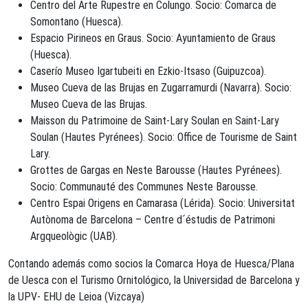
Centro del Arte Rupestre en Colungo. Socio: Comarca de
Somontano (Huesca).
Espacio Pirineos en Graus. Socio: Ayuntamiento de Graus
(Huesca).
Caserío Museo Igartubeiti en Ezkio-Itsaso (Guipuzcoa).
Museo Cueva de las Brujas en Zugarramurdi (Navarra). Socio:
Museo Cueva de las Brujas.
Maisson du Patrimoine de Saint-Lary Soulan en Saint-Lary
Soulan (Hautes Pyrénees). Socio: Office de Tourisme de Saint
Lary.
Grottes de Gargas en Neste Barousse (Hautes Pyrénees).
Socio: Communauté des Communes Neste Barousse.
Centro Espai Origens en Camarasa (Lérida). Socio: Universitat
Autònoma de Barcelona – Centre d´éstudis de Patrimoni
Argqueològic (UAB).
Contando además como socios la Comarca Hoya de Huesca/Plana
de Uesca con el Turismo Ornitológico, la Universidad de Barcelona y
la UPV- EHU de Leioa (Vizcaya)