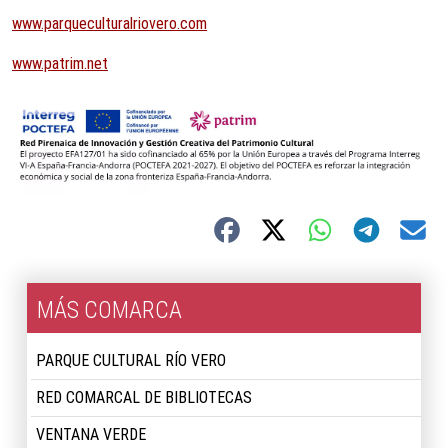
www.parqueculturalriovero.com
www.patrim.net
MÁS COMARCA
PARQUE CULTURAL RÍO VERO
RED COMARCAL DE BIBLIOTECAS
VENTANA VERDE