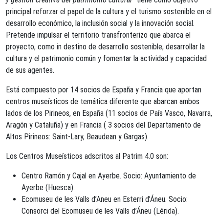
principal reforzar el papel de la cultura y el turismo sostenible en el
desarrollo económico, la inclusión social y la innovación social.
Pretende impulsar el territorio transfronterizo que abarca el
proyecto, como in destino de desarrollo sostenible, desarrollar la
cultura y el patrimonio común y fomentar la actividad y capacidad
de sus agentes.
Está compuesto por 14 socios de España y Francia que aportan
centros museísticos de temática diferente que abarcan ambos
lados de los Pirineos, en España (11 socios de País Vasco, Navarra,
Aragón y Cataluña) y en Francia ( 3 socios del Departamento de
Altos Pirineos: Saint-Lary, Beaudean y Gargas).
Los Centros Museísticos adscritos al Patrim 4.0 son:
Centro Ramón y Cajal en Ayerbe. Socio: Ayuntamiento de
Ayerbe (Huesca).
Ecomuseu de les Valls d’Aneu en Esterri d’Áneu. Socio:
Consorci del Ecomuseu de les Valls d’Áneu (Lérida).