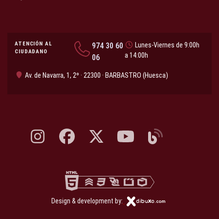
ATENCIÓN AL
974 30 60
Lunes-Viernes de 9:00h
CIUDADANO
a 14:00h
06
Av. de Navarra, 1, 2º · 22300 · BARBASTRO (Huesca)
Instagram, abre en nueva pestaña
Facebook, abre en nueva pestaña
X, antes Twitter, abre en nueva pestaña
YouTube, abre en nueva pesta
Blog, abre en nueva 
Design & development by: