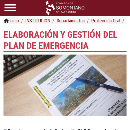
Inicio
INSTITUCIÓN
Departamentos
Protección Civil
P
ELABORACIÓN Y GESTIÓN DEL
PLAN DE EMERGENCIA