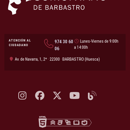
ATENCIÓN AL
974 30 60
Lunes-Viernes de 9:00h
CIUDADANO
a 14:00h
06
Av. de Navarra, 1, 2º · 22300 · BARBASTRO (Huesca)
Instagram, abre en nueva pestaña
Facebook, abre en nueva pestaña
X, antes Twitter, abre en nueva pestaña
YouTube, abre en nueva pesta
Blog, abre en nueva 