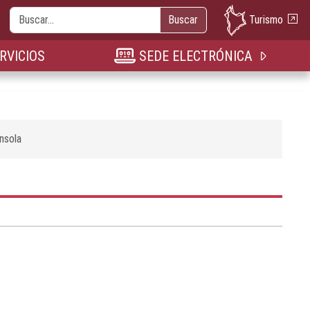
Buscar
Turismo
Buscar
nueva pestaña
n nueva pestaña
bre en nueva pestaña
RVICIOS
SEDE ELECTRÓNICA
nsola