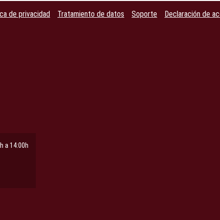
ica de privacidad
Tratamiento de datos
Soporte
Declaración de ac
h a 14:00h