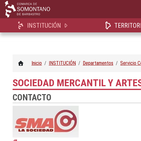
INSTITUCIÓN
TERRITOR
Inicio
INSTITUCIÓN
Departamentos
Servicio 
SOCIEDAD MERCANTIL Y ARTE
CONTACTO
Dirección postal: