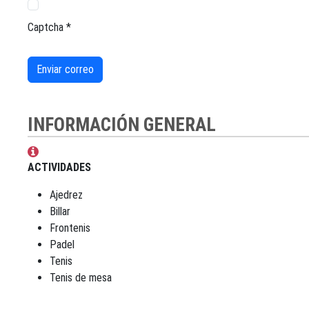
Captcha
*
Enviar correo
INFORMACIÓN GENERAL
Información general
ACTIVIDADES
Ajedrez
Billar
Frontenis
Padel
Tenis
Tenis de mesa