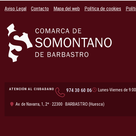
Aviso Legal
Contacto
Mapa del web
Política de cookies
Polít
ATENCIÓN AL CIUDADANO
974 30 60 06
Lunes-Viernes de 9:00
Av. de Navarra, 1, 2º · 22300 · BARBASTRO (Huesca)