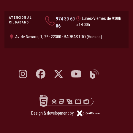
ATENCIÓN AL
974 30 60
Lunes-Viernes de 9:00h
CIUDADANO
a 14:00h
06
Av. de Navarra, 1, 2º · 22300 · BARBASTRO (Huesca)
Instagram, abre en nueva pestaña
Facebook, abre en nueva pestaña
X, antes Twitter, abre en nueva pestaña
YouTube, abre en nueva pesta
Blog, abre en nueva 
Design & development by: