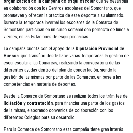
organización de la campaña de esquí escolar
que se desarrolla
en colaboración con los Centros escolares del Somontano, que
promueven y ofrecen la práctica de este deporte a su alumnado.
Durante la temporada invernal los escolares de la Comarca de
Somontano participan en un curso semanal con pernocta de lunes a
viernes, en las Estaciones de esquí pirenaicas.
La campaña cuenta con el apoyo de la
Diputación Provincial de
Huesca
, que transfirió desde hace varias temporadas la gestión de
esquí escolar a las Comarcas, realizando la convocatoria de las
diferentes ayudas dentro del plan de concertación, siendo la
gestión de las mismas por parte de las Comarcas, en base a las
competencias en materia de deportes.
Desde la Comarca de Somontano se realizan todos los trámites de
licitación y contratación
, para financiar una parte de los gastos
de la misma, elaborando convenios de colaboración con los
diferentes Colegios para su desarrollo.
Para la Comarca de Somontano esta campaña tiene gran interés