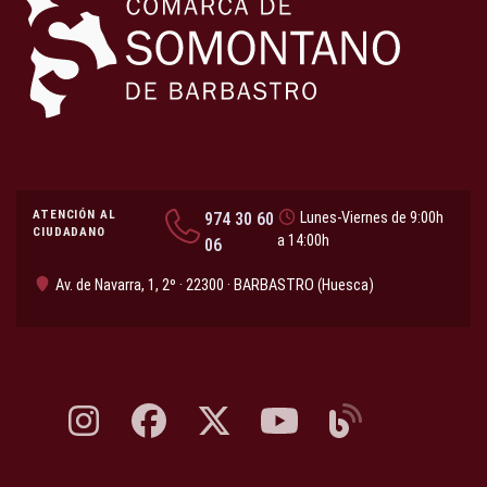
ATENCIÓN AL
974 30 60
Lunes-Viernes de 9:00h
CIUDADANO
a 14:00h
06
Av. de Navarra, 1, 2º · 22300 · BARBASTRO (Huesca)
Instagram, abre en nueva pestaña
Facebook, abre en nueva pestaña
X, antes Twitter, abre en nueva pestaña
YouTube, abre en nueva pesta
Blog, abre en nueva 