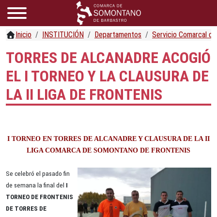
Inicio
INSTITUCIÓN
Departamentos
Servicio Comarcal d
TORRES DE ALCANADRE ACOGIÓ
EL I TORNEO Y LA CLAUSURA DE
LA II LIGA DE FRONTENIS
I TORNEO EN TORRES DE ALCANADRE Y CLAUSURA DE LA II
LIGA COMARCA DE SOMONTANO DE FRONTENIS
Se celebró el pasado fin
de semana la final del
I
TORNEO DE FRONTENIS
DE
TORRES DE