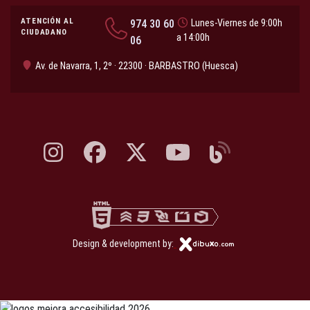
ATENCIÓN AL
974 30 60
Lunes-Viernes de 9:00h
CIUDADANO
a 14:00h
06
Av. de Navarra, 1, 2º · 22300 · BARBASTRO (Huesca)
Instagram, abre en nueva pestaña
Facebook, abre en nueva pestaña
X, antes Twitter, abre en nueva pestaña
YouTube, abre en nueva pesta
Blog, abre en nueva 
Design & development by: