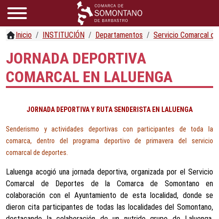
Inicio
INSTITUCIÓN
Departamentos
Servicio Comarcal d
JORNADA DEPORTIVA
COMARCAL EN LALUENGA
JORNADA DEPORTIVA Y RUTA SENDERISTA EN LALUENGA
Senderismo y actividades deportivas con participantes de toda la
comarca, dentro del programa deportivo de primavera del servicio
.
comarcal de deportes
Laluenga acogió una jornada deportiva, organizada por el Servicio
Comarcal de Deportes de la Comarca de Somontano en
colaboración con el Ayuntamiento de esta localidad, donde se
dieron cita participantes de todas las localidades del Somontano,
destacando la colaboración de un nutrido grupo de Laluenga,