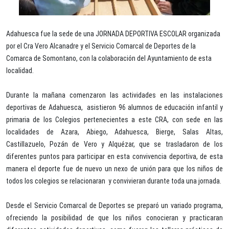
Adahuesca fue la sede de una JORNADA DEPORTIVA ESCOLAR organizada
por el Cra Vero Alcanadre y el Servicio Comarcal de Deportes de la
Comarca de Somontano, con la colaboración del Ayuntamiento de esta
localidad.
Durante la mañana comenzaron las actividades en las instalaciones
deportivas de Adahuesca, asistieron 96 alumnos de educación infantil y
primaria de los Colegios pertenecientes a este CRA, con sede en las
localidades de Azara, Abiego, Adahuesca, Bierge, Salas Altas,
Castillazuelo, Pozán de Vero y Alquézar, que se trasladaron de los
diferentes puntos para participar en esta convivencia deportiva, de esta
manera el deporte fue de nuevo un nexo de unión para que los niños de
todos los colegios se relacionaran y convivieran durante toda una jornada.
Desde el Servicio Comarcal de Deportes se preparó un variado programa,
ofreciendo la posibilidad de que los niños conocieran y practicaran