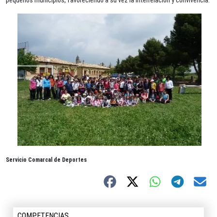
pequeños municipios, favoreciendo a su vez la interrelación y convivencia.
Servicio Comarcal de Deportes
COMPETENCIAS