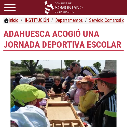
Inicio
INSTITUCIÓN
Departamentos
Servicio Comarcal d
ADAHUESCA ACOGIÓ UNA
JORNADA DEPORTIVA ESCOLAR