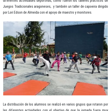
diferentes actividades deportivas, como fueron los talleres prácticos de
Juegos Tradicionales aragoneses, y también un taller de capoeira dirigido
por Lori Edson de Almeida con el apoyo de maestro y monitores.
La distribución de los alumnos se realizó en varios grupos que rotaron por
las diferentes actividades con el objetivo de que la jornada fuera muy