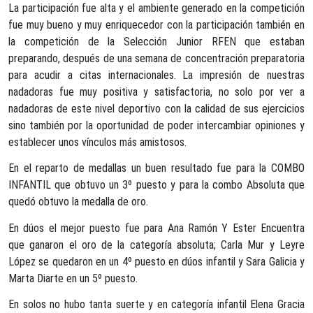
La participación fue alta y el ambiente generado en la competición
fue muy bueno y muy enriquecedor con la participación también en
la competición de la Selección Junior RFEN que estaban
preparando, después de una semana de concentración preparatoria
para acudir a citas internacionales. La impresión de nuestras
nadadoras fue muy positiva y satisfactoria, no solo por ver a
nadadoras de este nivel deportivo con la calidad de sus ejercicios
sino también por la oportunidad de poder intercambiar opiniones y
establecer unos vínculos más amistosos.
En el reparto de medallas un buen resultado fue para la COMBO
INFANTIL que obtuvo un 3º puesto y para la combo Absoluta que
quedó obtuvo la medalla de oro.
En dúos el mejor puesto fue para Ana Ramón Y Ester Encuentra
que ganaron el oro de la categoría absoluta; Carla Mur y Leyre
López se quedaron en un 4º puesto en dúos infantil y Sara Galicia y
Marta Diarte en un 5º puesto.
En solos no hubo tanta suerte y en categoría infantil Elena Gracia