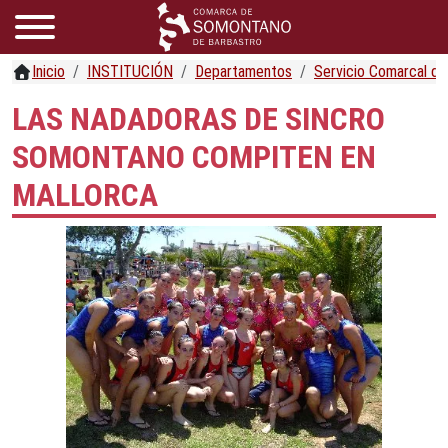
Inicio
INSTITUCIÓN
Departamentos
Servicio Comarcal d
LAS NADADORAS DE SINCRO
SOMONTANO COMPITEN EN
MALLORCA