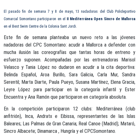
El pasado fin de semana 7 y 8 de mayo, 13 nadadoras del Club Polideportivo
Comarcal Somontano participaron en el
II Mediterránea Open Sincro de Mallorca
en el Best Swim Centre de la Colonia Sant Jordi.
Este fin de semana planteaba un nuevo reto a las jóvenes
nadadoras del CPC Somontano: acudir a Mallorca a defender con
mucha ilusión las coreografías que tantas horas de entreno y
esfuerzo suponen. Acompañadas por las entrenadoras Marisol
Velasco y Tania López no dudaron en acudir a la cita deportiva:
Belinda Español, Aroa Burillo, Sara Galicia, Carla Mur, Sandra
Serentil; Marta Diarte, Paula Pueyo, Susana Martínez, Elena Gracia,
Leyre López para participar en la categoría infantil y Ester
Encuentra y Ana Ramón que participaron en categoría absoluta.
En la competición participaron 12 clubs: Mediterránea (club
anfitrión), Inca, Andratx e Eibissa, representantes de las Islas
Baleares; Las Palmas de Gran Canaria; Real Canoe (Madrid); Mataró,
Sincro Albacete; Dinamarca , Hungría y el CPCSomontano.