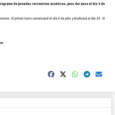
programa de jornadas recreativas acuáticas, para dar paso el día 9
de
nes. El primer turno comenzará el día 4 de julio y finalizará el día 24.
El
no.