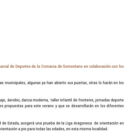
Comarcal de Deportes de la Comarca de Somontano en colaboración con los
s municipales, algunas ya han abierto sus puertas, otras lo harán en los
naje
, áerobic, danza moderna, taller infantil de frontenis, jornadas deporte
es propuestas para este verano y que se desarrollarán en los diferentes
dad de Estada, acogerá una prueba de la Liga Aragonesa de orientación en
orientación a pie para todas las edades, en esta misma localidad.