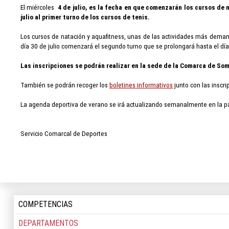
El miércoles
4 de julio,
es la fecha en que comenzarán los cursos de n
julio
al primer turno de los cursos de tenis.
Los cursos de natación y aquafitness, unas de las actividades más demandad
día 30 de julio comenzará el segundo turno que se prolongará hasta el día
Las inscripciones se podrán realizar en la sede de la Comarca de So
También se podrán recoger los
boletines informativos
junto con las inscri
La agenda deportiva de verano se irá actualizando semanalmente en la 
Servicio Comarcal de Deportes
COMPETENCIAS
DEPARTAMENTOS