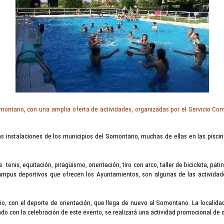
omontano, con una amplia oferta de actividades, organizadas por el Servicio 
as instalaciones de los municipios del Somontano, muchas de ellas en las piscina
e tenis
, equitación, piragüismo, orientación
, tiro con arco
, taller de bicicleta, pati
ampus deportivos que ofrecen los Ayuntamientos, son algunas de las actividad
ulio, con el deporte de orientación, que llega de nuevo al Somontano. La locali
do con la celebración de este evento, se realizará una actividad promocional de 