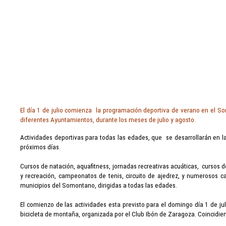
El día 1 de julio comienza la programación deportiva de verano en el S
diferentes Ayuntamientos, durante los meses de julio y agosto.
Actividades deportivas para todas las edades, que se desarrollarán en l
próximos días.
Cursos de natación, aquafitness, jornadas recreativas acuáticas, cursos d
y recreación, campeonatos de tenis, circuito de ajedrez, y numerosos c
municipios del Somontano, dirigidas a todas las edades.
El comienzo de las actividades esta previsto para el domingo día 1 de j
bicicleta de montaña, organizada por el Club Ibón de Zaragoza. Coincidien