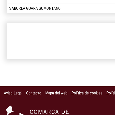
SABOREA GUARA SOMONTANO
Aviso Legal
Contacto
Mapa del web
Política de cookies
Polít