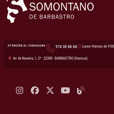
ATENCIÓN AL CIUDADANO
974 30 60 06
Lunes-Viernes de 9:00
Av. de Navarra, 1, 2º · 22300 · BARBASTRO (Huesca)
Instagram, abre en nueva pestaña
Facebook, abre en nueva pestaña
X, antes Twitter, abre en nueva pestaña
YouTube, abre en nueva pesta
Blog, abre en nueva 