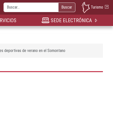
Buscar
Turismo
Buscar
nueva pestaña
n nueva pestaña
bre en nueva pestaña
RVICIOS
SEDE ELECTRÓNICA
des deportivas de verano en el Somontano