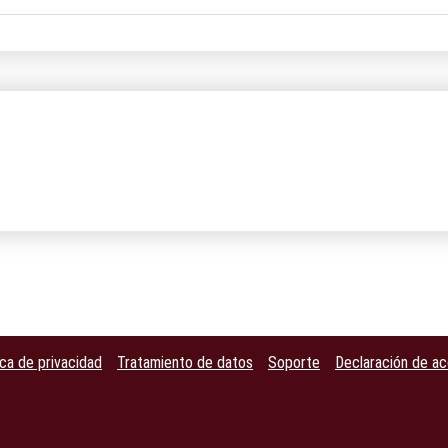
ica de privacidad
Tratamiento de datos
Soporte
Declaración de ac