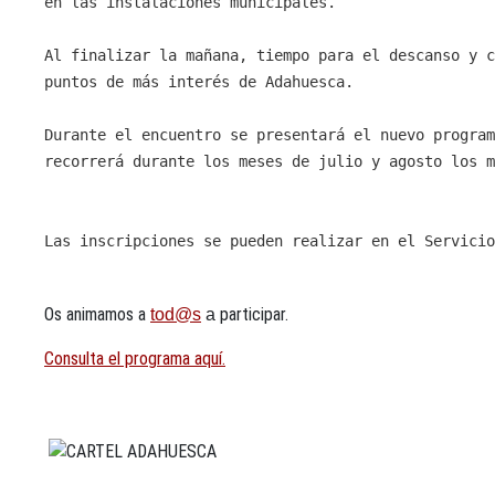
en las instalaciones municipales.
Al finalizar la mañana
, tiempo para el descanso y c
puntos de más interés de Adahuesca.
Durante el encuentro se presentará el nuevo program
recorrerá durante los meses de julio y agosto los m
Las inscripciones se pueden realizar en el Servicio
Os animamos a
participar.
tod@s
a
Consulta el programa aquí.