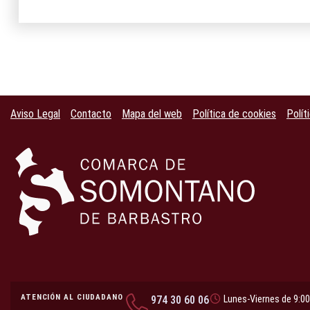
Aviso Legal
Contacto
Mapa del web
Política de cookies
Polít
ATENCIÓN AL CIUDADANO
974 30 60 06
Lunes-Viernes de 9:00