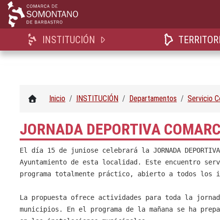
INSTITUCIÓN
TERRITOR
Inicio
INSTITUCIÓN
Departamentos
Servicio 
JORNADA DEPORTIVA COMARC
El día 15 de junio
se celebrará la JORNADA DEPORTIVA
Ayuntamiento de esta localidad. Este encuentro serv
programa totalmente práctico, abierto a todos los i
La propuesta ofrece actividades para toda la jornad
municipios. En el programa de la mañana
se ha prepa