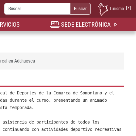
Buscar
Turismo
Buscar
nueva pestaña
n nueva pestaña
bre en nueva pestaña
RVICIOS
SEDE ELECTRÓNICA
rcal en Adahuesca
cal de Deportes de la Comarca de Somontano y el
das durante el curso, presentando un animado
sta temporada.
 asistencia de participantes de todos los
 continuando con actividades deportivo recreativas