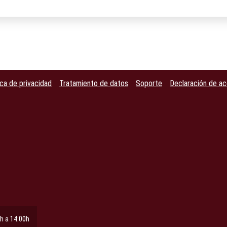
ica de privacidad
Tratamiento de datos
Soporte
Declaración de ac
h a 14:00h