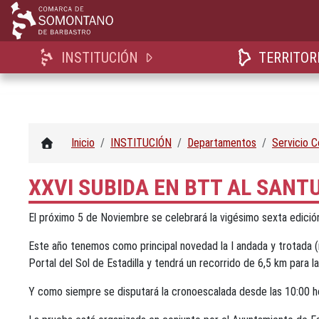
INSTITUCIÓN
TERRITOR
Inicio
INSTITUCIÓN
Departamentos
Servicio 
XXVI SUBIDA EN BTT AL SANT
El próximo 5 de Noviembre se celebrará la vigésimo sexta edición 
Este año tenemos como principal novedad la I andada y trotada (n
Portal del Sol de Estadilla y tendrá un recorrido de 6,5 km para l
Y como siempre se disputará la cronoescalada desde las 10:00 horas