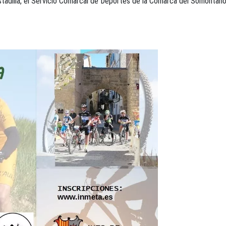
tadilla, el Servicio Comarcal de Deportes de la Comarca del Somontano y