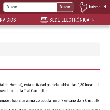
Buscar
Turismo
Buscar
nueva pestaña
n nueva pestaña
bre en nueva pestaña
RVICIOS
SEDE ELECTRÓNICA
 de Huesca), esta actividad paralela saldrá a las 9,30 horas del
senderos de la Trail Carrodilla).
pruebas habrá un almuerzo popular en el Santuario de la Carrodilla.