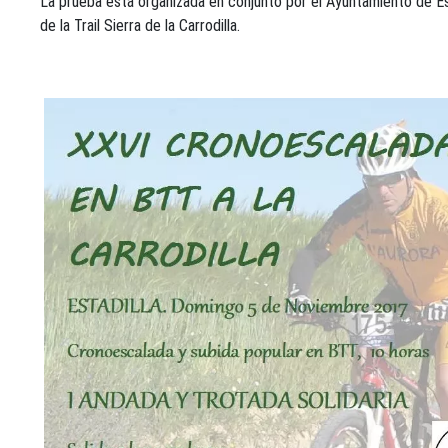
La prueba está organizada en conjunto por el Ayuntamiento de Es
de la Trail Sierra de la Carrodilla.