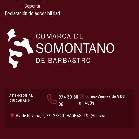
Soporte
Declaración de accesibilidad
ATENCIÓN AL
974 30 60
Lunes-Viernes de 9:00h
CIUDADANO
a 14:00h
06
Av. de Navarra, 1, 2º · 22300 · BARBASTRO (Huesca)