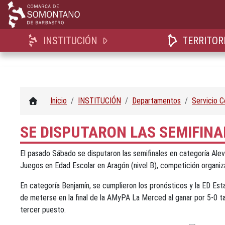
INSTITUCIÓN
TERRITOR
Inicio
INSTITUCIÓN
Departamentos
Servicio 
SE DISPUTARON LAS SEMIFINA
El pasado Sábado se disputaron las semifinales en categoría Aleví
Juegos en Edad Escolar en Aragón (nivel B), competición organi
En categoría
Benjamín, se cumplieron los pronósticos y la ED Esta
de meterse en la final de la AMyPA La Merced al ganar por 5-0 ta
tercer puesto.