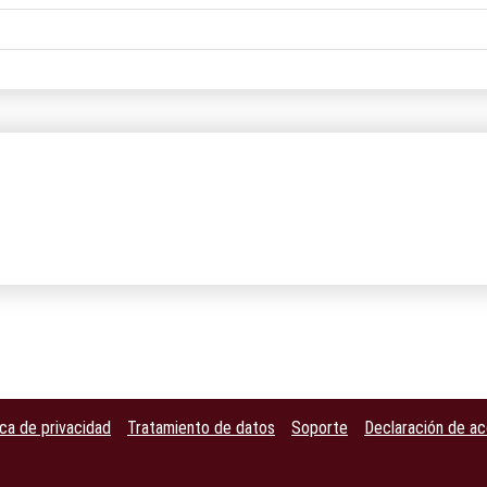
ica de privacidad
Tratamiento de datos
Soporte
Declaración de ac