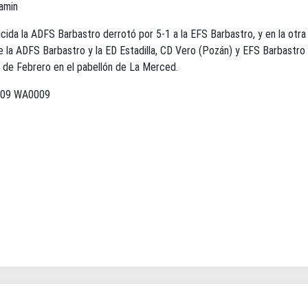
ticida la ADFS Barbastro derrotó por 5-1 a la EFS Barbastro, y en la otra
ntre la ADFS Barbastro y la ED Estadilla, CD Vero (Pozán) y EFS Barbas
9 de Febrero en el pabellón de La Merced.