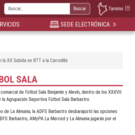
Buscar
Turismo
Buscar
nueva pestaña
n nueva pestaña
bre en nueva pestaña
RVICIOS
SEDE ELECTRÓNICA
 la XX Subida en BTT a la Carrodilla
TBOL SALA
a comarcal de Fútbol Sala Benjamín y Alevín, dentro de los XXXVII
 la Agrupación Deportiva Fútbol Sala Barbastro.
ipo de La Almunia, la ADFS Barbastro desbarajustó las opciones
a ADFS Barbastro, AMyPA La Merced y La Almunia jugarán por el