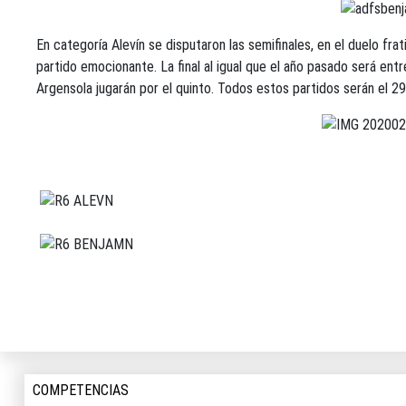
En categoría Alevín se disputaron las semifinales, en el duelo fra
partido emocionante. La final al igual que el año pasado será e
Argensola jugarán por el quinto. Todos estos partidos serán el 2
COMPETENCIAS