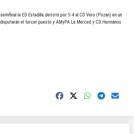
 semifinal la ED Estadilla derrotó por 5-4 al CD Vero (Pozán) en un
tro disputarán el tercer puesto y AMyPA La Merced y CD Hermanos