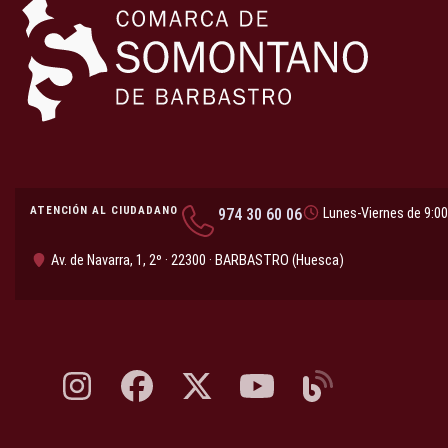
ATENCIÓN AL CIUDADANO
974 30 60 06
Lunes-Viernes de 9:00
Av. de Navarra, 1, 2º · 22300 · BARBASTRO (Huesca)
Instagram, abre en nueva pestaña
Facebook, abre en nueva pestaña
X, antes Twitter, abre en nueva pestaña
YouTube, abre en nueva pesta
Blog, abre en nueva 