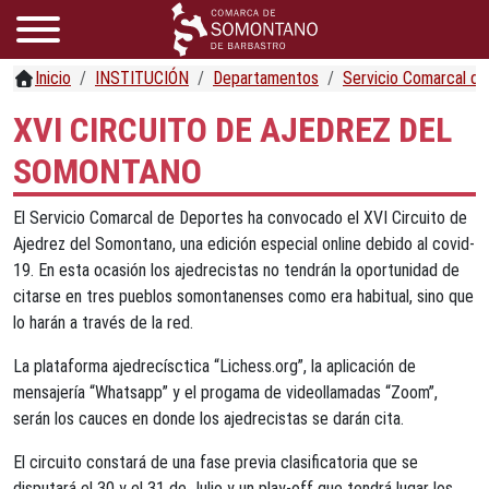
Inicio
INSTITUCIÓN
Departamentos
Servicio Comarcal d
XVI CIRCUITO DE AJEDREZ DEL
SOMONTANO
El Servicio Comarcal de Deportes ha convocado el XVI Circuito de
Ajedrez del Somontano, una edición especial online debido al covid-
19. En esta ocasión los ajedrecistas no tendrán la oportunidad de
citarse en tres pueblos somontanenses como era habitual, sino que
lo harán a través de la red.
La plataforma ajedrecísctica “Lichess.org”, la aplicación de
mensajería “Whatsapp” y el progama de videollamadas “Zoom”,
serán los cauces en donde los ajedrecistas se darán cita.
El circuito constará de una fase previa clasificatoria que se
disputará el 30 y el 31 de Julio y un play-off que tendrá lugar los