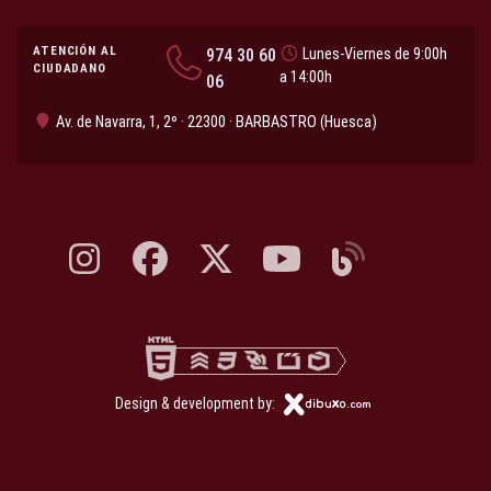
ATENCIÓN AL
974 30 60
Lunes-Viernes de 9:00h
CIUDADANO
a 14:00h
06
Av. de Navarra, 1, 2º · 22300 · BARBASTRO (Huesca)
Instagram, abre en nueva pestaña
Facebook, abre en nueva pestaña
X, antes Twitter, abre en nueva pestaña
YouTube, abre en nueva pesta
Blog, abre en nueva 
Design & development by: