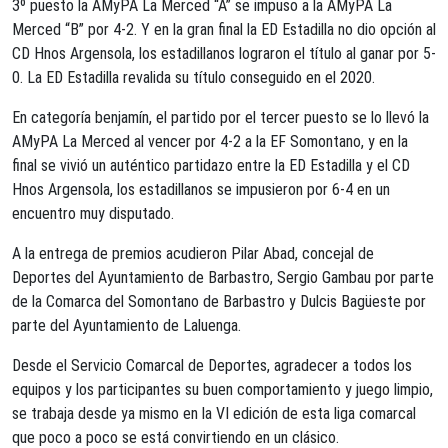
3º puesto la AMyPA La Merced “A” se impuso a la AMyPA La
Merced “B” por 4-2. Y en la gran final la ED Estadilla no dio opción al
CD Hnos Argensola, los estadillanos lograron el título al ganar por 5-
0. La ED Estadilla revalida su título conseguido en el 2020.
En categoría benjamín, el partido por el tercer puesto se lo llevó la
AMyPA La Merced al vencer por 4-2 a la EF Somontano, y en la
final se vivió un auténtico partidazo entre la ED Estadilla y el CD
Hnos Argensola, los estadillanos se impusieron por 6-4 en un
encuentro muy disputado.
A la entrega de premios acudieron Pilar Abad, concejal de
Deportes del Ayuntamiento de Barbastro, Sergio Gambau por parte
de la Comarca del Somontano de Barbastro y Dulcis Bagüeste por
parte del Ayuntamiento de Laluenga.
Desde el Servicio Comarcal de Deportes, agradecer a todos los
equipos y los participantes su buen comportamiento y juego limpio,
se trabaja desde ya mismo en la VI edición de esta liga comarcal
que poco a poco se está convirtiendo en un clásico.