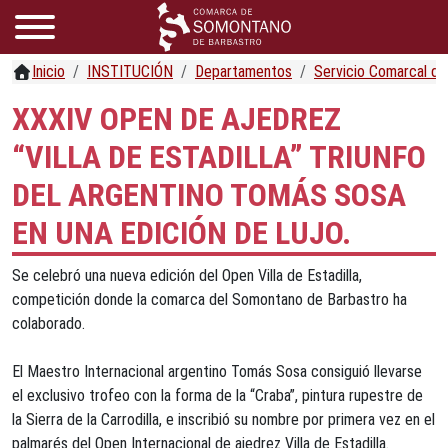
Inicio
INSTITUCIÓN
Departamentos
Servicio Comarcal d
XXXIV OPEN DE AJEDREZ
“VILLA DE ESTADILLA” TRIUNFO
DEL ARGENTINO TOMÁS SOSA
EN UNA EDICIÓN DE LUJO.
Se celebró una nueva edición del Open Villa de Estadilla,
competición donde la comarca del Somontano de Barbastro ha
colaborado.
El Maestro Internacional argentino Tomás Sosa consiguió llevarse
el exclusivo trofeo con la forma de la “Craba”, pintura rupestre de
la Sierra de la Carrodilla, e inscribió su nombre por primera vez en el
palmarés del Open Internacional de ajedrez Villa de Estadilla.