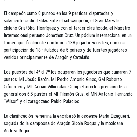
El campeón sumó 8 puntos en las 9 partidas disputadas y
solamente cedió tablas ante el subcampeón, el Gran Maestro
chileno Cristóbal Henríquez y con el tercer clasificado, el Maestro
Internacional peruano Jonathan Cruz. Un pódium internacional en un
torneo que finalmente contó con 138 jugadores reales, con una
participación de 18 titulados de 5 países y de fuertes jugadores
venidos principalmente de Aragón y Cataluña.
Los puestos del 4º al 7º los ocuparon los jugadores que sumaron 7
puntos: MI Jesús Barón, MI Pedro Antonio Gines, GM Roberto
Cifuentes y MF Adrián Villuendas. Completaron los premios de la
general con 6,5 puntos el MI Filemón Cruz, el MN Antonio Hernando
“Wilson” y el zaragozano Pablo Palacios.
La clasificación femenina la encabezó la oscense María Eizaguerri,
seguida de la campeona de Aragón Gisela Roque y la mexicana
Andrea Roque.