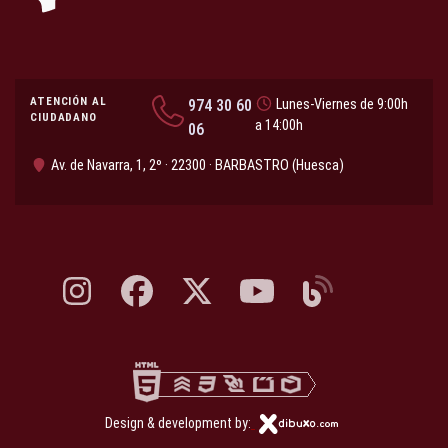
ATENCIÓN AL
974 30 60
Lunes-Viernes de 9:00h
CIUDADANO
a 14:00h
06
Av. de Navarra, 1, 2º · 22300 · BARBASTRO (Huesca)
Instagram, abre en nueva pestaña
Facebook, abre en nueva pestaña
X, antes Twitter, abre en nueva pestaña
YouTube, abre en nueva pesta
Blog, abre en nueva 
Design & development by: