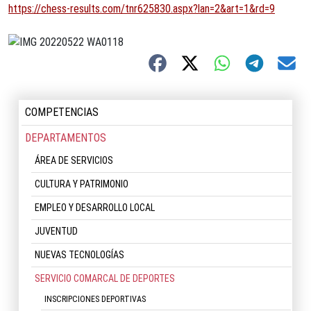
https://chess-results.com/tnr625830.aspx?lan=2&art=1&rd=9
COMPETENCIAS
DEPARTAMENTOS
ÁREA DE SERVICIOS
CULTURA Y PATRIMONIO
EMPLEO Y DESARROLLO LOCAL
JUVENTUD
NUEVAS TECNOLOGÍAS
SERVICIO COMARCAL DE DEPORTES
INSCRIPCIONES DEPORTIVAS