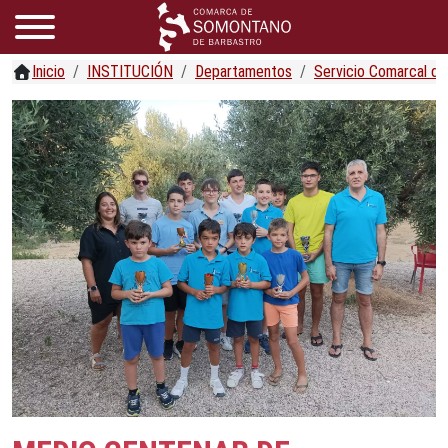
Inicio
INSTITUCIÓN
Departamentos
Servicio Comarcal d