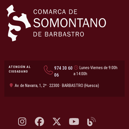
ATENCIÓN AL
974 30 60
Lunes-Viernes de 9:00h
CIUDADANO
a 14:00h
06
Av. de Navarra, 1, 2º · 22300 · BARBASTRO (Huesca)
Instagram, abre en nueva pestaña
Facebook, abre en nueva pestaña
X, antes Twitter, abre en nueva pestaña
YouTube, abre en nueva pesta
Blog, abre en nueva 