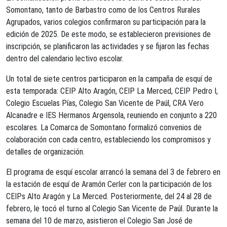
Somontano, tanto de Barbastro como de los Centros Rurales
Agrupados, varios colegios confirmaron su participación para la
edición de 2025. De este modo, se establecieron previsiones de
inscripción, se planificaron las actividades y se fijaron las fechas
dentro del calendario lectivo escolar.
Un total de siete centros participaron en la campaña de esquí de
esta temporada: CEIP Alto Aragón, CEIP La Merced, CEIP Pedro I,
Colegio Escuelas Pías, Colegio San Vicente de Paúl, CRA Vero
Alcanadre e IES Hermanos Argensola, reuniendo en conjunto a 220
escolares. La Comarca de Somontano formalizó convenios de
colaboración con cada centro, estableciendo los compromisos y
detalles de organización.
El programa de esquí escolar arrancó la semana del 3 de febrero en
la estación de esquí de Aramón Cerler con la participación de los
CEIPs Alto Aragón y La Merced. Posteriormente, del 24 al 28 de
febrero, le tocó el turno al Colegio San Vicente de Paúl. Durante la
semana del 10 de marzo, asistieron el Colegio San José de