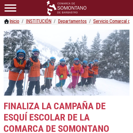
Inicio
INSTITUCIÓN
Departamentos
Servicio Comarcal d
FINALIZA LA CAMPAÑA DE
ESQUÍ ESCOLAR DE LA
COMARCA DE SOMONTANO