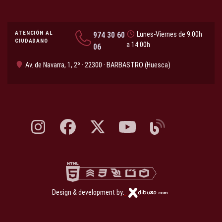
ATENCIÓN AL
974 30 60
Lunes-Viernes de 9:00h
CIUDADANO
a 14:00h
06
Av. de Navarra, 1, 2º · 22300 · BARBASTRO (Huesca)
Instagram, abre en nueva pestaña
Facebook, abre en nueva pestaña
X, antes Twitter, abre en nueva pestaña
YouTube, abre en nueva pesta
Blog, abre en nueva 
Design & development by: