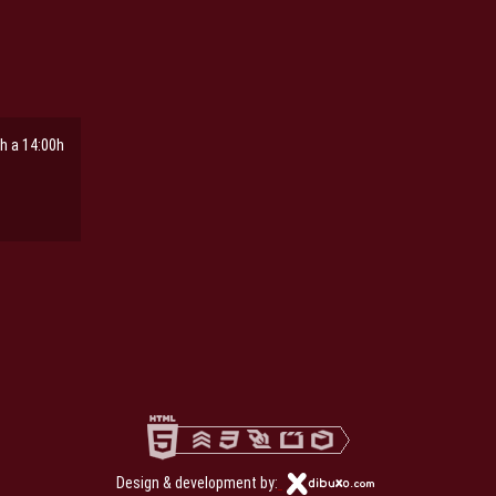
h a 14:00h
ña
pestaña
Design & development by: