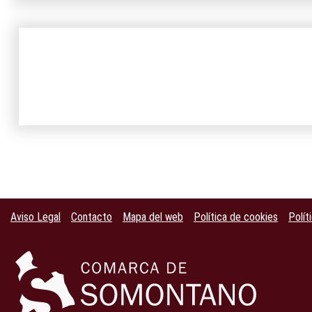
Aviso Legal
Contacto
Mapa del web
Política de cookies
Polít