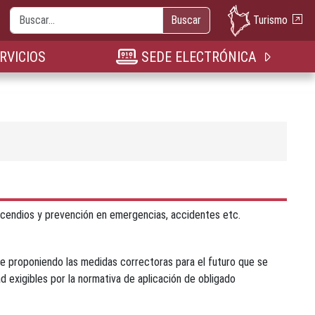
Buscar
Turismo
Buscar
nueva pestaña
n nueva pestaña
bre en nueva pestaña
RVICIOS
SEDE ELECTRÓNICA
ncendios y prevención en emergencias, accidentes etc.
me proponiendo las medidas correctoras para el futuro que se
 exigibles por la normativa de aplicación de obligado