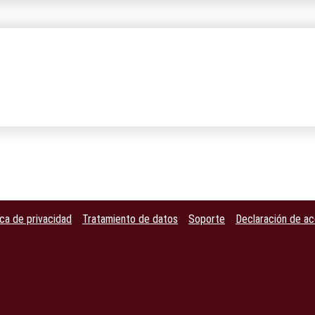
ica de privacidad
Tratamiento de datos
Soporte
Declaración de ac