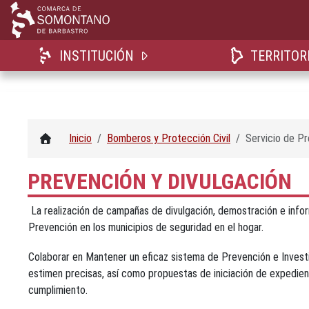
INSTITUCIÓN
TERRITOR
Inicio
Bomberos y Protección Civil
Servicio de Pr
PREVENCIÓN Y DIVULGACIÓN
La realización de campañas de divulgación, demostración e info
Prevención en los municipios de seguridad en el hogar.
Colaborar en Mantener un eficaz sistema de Prevención e Investi
estimen precisas, así como propuestas de iniciación de expedien
cumplimiento.