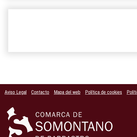
Aviso Legal
Contacto
Mapa del web
Política de cookies
Polít