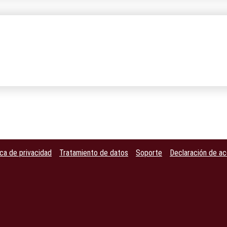
ica de privacidad
Tratamiento de datos
Soporte
Declaración de ac