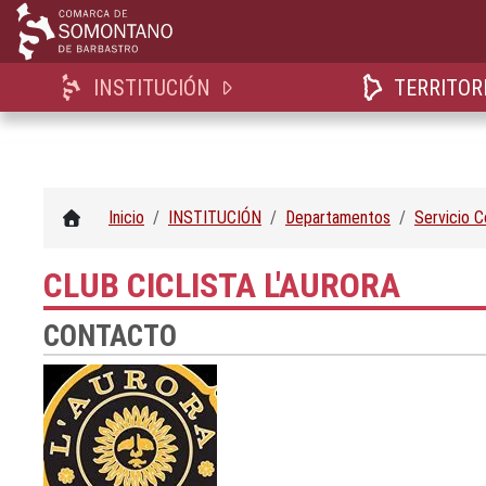
INSTITUCIÓN
TERRITOR
Inicio
INSTITUCIÓN
Departamentos
Servicio 
CLUB CICLISTA L'AURORA
CONTACTO