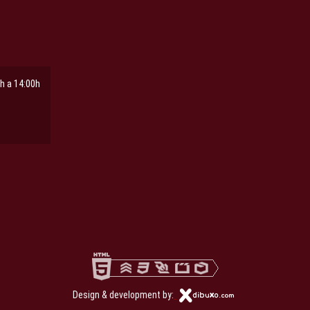
h a 14:00h
ña
pestaña
Design & development by: