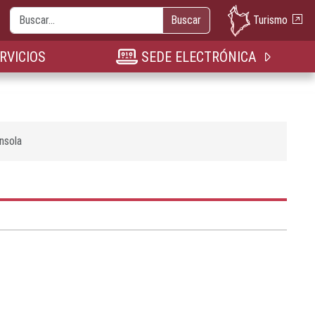
Buscar
Turismo
Buscar
nueva pestaña
n nueva pestaña
bre en nueva pestaña
RVICIOS
SEDE ELECTRÓNICA
nsola