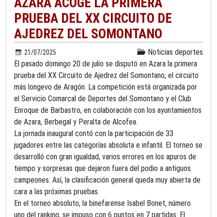
AZARA ACOGE LA PRIMERA
PRUEBA DEL XX CIRCUITO DE
AJEDREZ DEL SOMONTANO
Noticias deportes
21/07/2025
El pasado domingo 20 de julio se disputó en Azara la primera
prueba del XX Circuito de Ajedrez del Somontano, el circuito
más longevo de Aragón. La competición está organizada por
el Servicio Comarcal de Deportes del Somontano y el Club
Enroque de Barbastro, en colaboración con los ayuntamientos
de Azara, Berbegal y Peralta de Alcofea.
La jornada inaugural contó con la participación de 33
jugadores entre las categorías absoluta e infantil. El torneo se
desarrolló con gran igualdad, varios errores en los apuros de
tiempo y sorpresas que dejaron fuera del podio a antiguos
campeones. Así, la clasificación general queda muy abierta de
cara a las próximas pruebas.
En el torneo absoluto, la binefarense Isabel Bonet, número
uno del ranking, se impuso con 6 puntos en 7 partidas. El