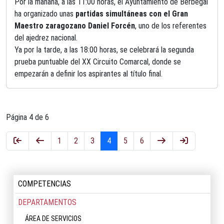
Por la mañana, a las 11:00 horas, el Ayuntamiento de Berbegal
ha organizado unas
partidas simultáneas con el Gran
Maestro zaragozano Daniel Forcén
, uno de los referentes
del ajedrez nacional.
Ya por la tarde, a las 18:00 horas, se celebrará la segunda
prueba puntuable del XX Circuito Comarcal, donde se
empezarán a definir los aspirantes al título final.
Página 4 de 6
1
2
3
4
5
6
COMPETENCIAS
DEPARTAMENTOS
ÁREA DE SERVICIOS