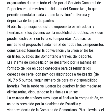
organizados durante todo el año por el Servicio Comarcal de
Deportes en diferentes localidades del Somontano, lo que
permite constatar cada verano la evolución técnica y
deportiva de los participantes.
El objetivo principal de este campeonato es introducir y
familiarizar a los jóvenes con la modalidad de dobles, para que
puedan disfrutarla en futuras temporadas. Además, se
mantiene el propósito fundamental de todos los campeonatos
comarcales: fomentar la convivencia y la unión entre los
distintos pueblos del Somontano a través del deporte.
El sistema de competición se desarrolló por la mañana en
formato de liga en cada categoría para determinar los
cabezas de serie, con partidos disputados a tie-breaks (de
10, 7 o 5 puntos, según número de parejas y disponibilidad
horaria). Por la tarde se jugaron los cuadros finales mediante
eliminatorias, disputándose las finales a un set.
La entrega de trofeos tuvo lugar al finalizar la competición, en
un acto presidido por la alcaldesa de Estadilla y
vicepresidenta de la Comarca de Somontano, Pilar Lleyda, y el