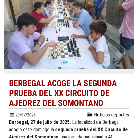
BERBEGAL ACOGE LA SEGUNDA
PRUEBA DEL XX CIRCUITO DE
AJEDREZ DEL SOMONTANO
Noticias deportes
28/07/2025
Berbegal,
27 de julio
de 2025.
La localidad de Berbegal
acogió
este domingo
la
segunda prueba del XX Circuito de
Ajedrez del Somontano
, una jornada que reunió a
41