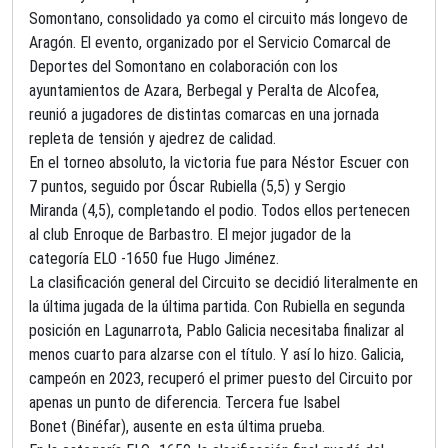
Somontano, consolidado ya como el circuito más longevo de
Aragón. El evento, organizado por el Servicio Comarcal de
Deportes del Somontano en colaboración con los
ayuntamientos de Azara, Berbegal y Peralta de Alcofea,
reunió a jugadores de distintas comarcas en una jornada
repleta de tensión y ajedrez de calidad.
En el torneo absoluto, la victoria fue para Néstor Escuer con
7 puntos, seguido por Óscar Rubiella (5,5) y Sergio
Miranda (4,5), completando el podio. Todos ellos pertenecen
al club Enroque de Barbastro. El mejor jugador de la
categoría ELO -1650 fue Hugo Jiménez.
La clasificación general del Circuito se decidió literalmente en
la última jugada de la última partida. Con Rubiella en segunda
posición en Lagunarrota, Pablo Galicia necesitaba finalizar al
menos cuarto para alzarse con el título. Y así lo hizo. Galicia,
campeón en 2023, recuperó el primer puesto del Circuito por
apenas un punto de diferencia. Tercera fue Isabel
Bonet (Binéfar), ausente en esta última prueba.