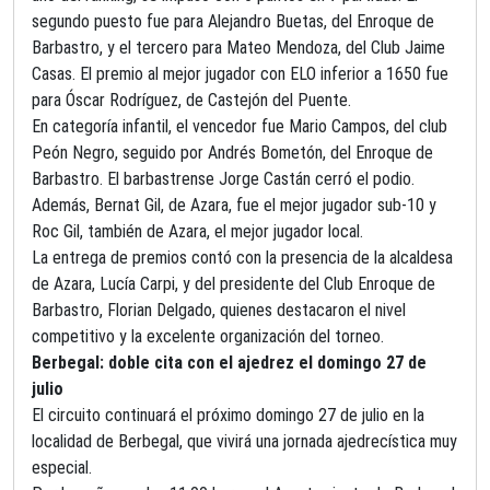
segundo puesto fue para Alejandro Buetas, del Enroque de
Barbastro, y el tercero para Mateo Mendoza, del Club Jaime
Casas. El premio al mejor jugador con ELO inferior a 1650 fue
para Óscar Rodríguez, de Castejón del Puente.
En categoría infantil, el vencedor fue Mario Campos, del club
Peón Negro, seguido por Andrés Bometón, del Enroque de
Barbastro. El barbastrense Jorge Castán cerró el podio.
Además, Bernat Gil, de Azara, fue el mejor jugador sub-10 y
Roc Gil, también de Azara, el mejor jugador local.
La entrega de premios contó con la presencia de la alcaldesa
de Azara, Lucía Carpi, y del presidente del Club Enroque de
Barbastro, Florian Delgado, quienes destacaron el nivel
competitivo y la excelente organización del torneo.
Berbegal: doble cita con el ajedrez el domingo 27 de
julio
El circuito continuará el próximo domingo 27 de julio en la
localidad de Berbegal, que vivirá una jornada ajedrecística muy
especial.