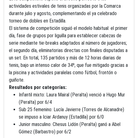
actividades estivales de tenis organizadas por la Comarca
durante julio y agosto, complementando el ya celebrado
torneo de dobles en Estadilla.
El sistema de competición siguió el modelo habitual: el primer
día, fase de grupos por liguilla para establecer cabezas de
serie mediante tie-breaks adaptados al número de jugadores;
el segundo día, eliminatorias directas con finales disputadas a
un set. En total, 135 partidos y más de 12 horas diarias de
tenis, bajo un intenso calor de 34º, que fue mitigado gracias a
la piscina y actividades paralelas como fútbol, frontón o
guiñote.
Resultados por categorías:
Infantil mixto: Laura Mairal (Peralta) venció a Hugo Mur
(Peralta) por 6/4
Sub 25 femenino: Lucía Javierre (Torres de Alcanadre)
se impuso a Iciar Ardanuy (Estadilla) por 6/0
Junior masculino: Chesus Lidón (Peralta) ganó a Abel
Gómez (Barbastro) por 6/2