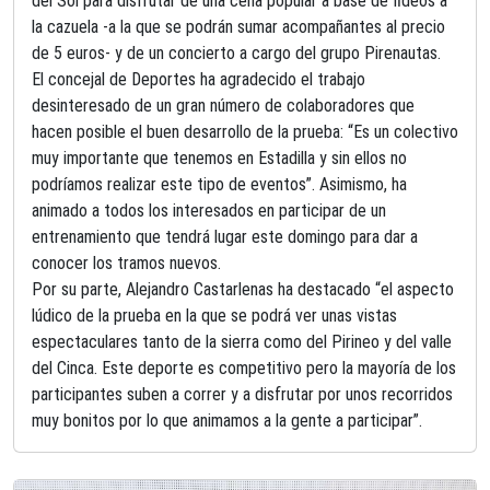
del Sol para disfrutar de una cena popular a base de fideos a
la cazuela -a la que se podrán sumar acompañantes al precio
de 5 euros- y de un concierto a cargo del grupo Pirenautas.
El concejal de Deportes ha agradecido el trabajo
desinteresado de un gran número de colaboradores que
hacen posible el buen desarrollo de la prueba: “Es un colectivo
muy importante que tenemos en Estadilla y sin ellos no
podríamos realizar este tipo de eventos”. Asimismo, ha
animado a todos los interesados en participar de un
entrenamiento que tendrá lugar este domingo para dar a
conocer los tramos nuevos.
Por su parte, Alejandro Castarlenas ha destacado “el aspecto
lúdico de la prueba en la que se podrá ver unas vistas
espectaculares tanto de la sierra como del Pirineo y del valle
del Cinca. Este deporte es competitivo pero la mayoría de los
participantes suben a correr y a disfrutar por unos recorridos
muy bonitos por lo que animamos a la gente a participar”.