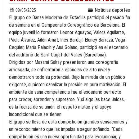
Noticias deportes
08/05/2025
El grupo de Danza Moderna de Estadilla participó el pasado fin
de semana en el Campeonato Coreográfico de Barcelona. El
equipo juvenil lo formaron Leonor Aguayos, Valera Aguilarte,
Paula Álvarez, Ailén Amat, Inés Bardají, Eluney Barraza, Vega
Cequier, María Palacín y Ana Solano, participó en el escenario
del auditorio de Sant Cugat del Vallès (Barcelona).
Dirigidas por Masami Sakay presentaron una coreografía
arriesgada, se enfrentaron a escuelas de alto nivel y
demostraron todo su potencial. Bajo la mirada de un público
exigente, supieron canalizar la presión en pura motivación. El
ambiente de sana competencia fue el escenario perfecto
para crecer, aprender y superarse. Y si algo las hace únicas,
es la fuerza de su unión, el respeto mutuo y el apoyo
incondicional que se tienen.
El grupo se lleva de esta competición grandes sensaciones y
un reconocimiento que las impulsa a seguir soñando. “Cada
competición es una nueva oportunidad para evolucionar, y