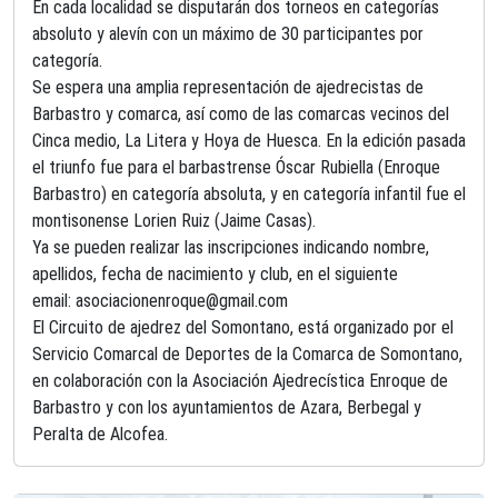
En cada localidad se disputarán dos torneos en categorías
absoluto y alevín con un máximo de 30 participantes por
categoría.
Se espera una amplia representación de ajedrecistas de
Barbastro y comarca, así como de las comarcas vecinos del
Cinca medio, La Litera y Hoya de Huesca. En la edición pasada
el triunfo fue para el barbastrense Óscar Rubiella (Enroque
Barbastro) en categoría absoluta, y en categoría infantil fue el
montisonense Lorien Ruiz (Jaime Casas).
Ya se pueden realizar las inscripciones indicando nombre,
apellidos, fecha de nacimiento y club, en el siguiente
email:
asociacionenroque@gmail.com
El Circuito de ajedrez del Somontano, está organizado por el
Servicio Comarcal de Deportes de la Comarca de Somontano,
en colaboración con la Asociación Ajedrecística Enroque de
Barbastro y con los ayuntamientos de Azara, Berbegal y
Peralta de Alcofea.