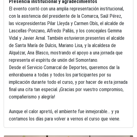
Presencia institucional y agradecimientos
El evento contó con una amplia representación institucional,
con la asistencia del presidente de la Comarca, Saúl Pérez,
las vicepresidentas Pilar Lleyda y Carmen Obís, el alcalde de
Lascellas-Ponzano, Alfredo Pallás, y los concejales Gemma
Vidal y Javier Arnal. También estuvieron presentes el alcalde
de Santa
Mar
ía de Dulcis, Mariano Lisa, y la alcaldesa de
Alquézar, Ana Blasco, mostrando el apoyo a una jornada que
representa el espíritu de unión del Somontano.
Desde el Servicio Comarcal de Deportes, queremos dar la
enhorabuena a todas y todos los participantes por su
implicación durante todo el curso, y por hacer de esta jornada
final una cita tan especial. ¡Gracias por vuestro compromiso,
compañerismo y alegría!
Aunque el calor apretó, el ambiente fue inmejorable… y ya
contamos los días para volver a vernos el curso que viene.