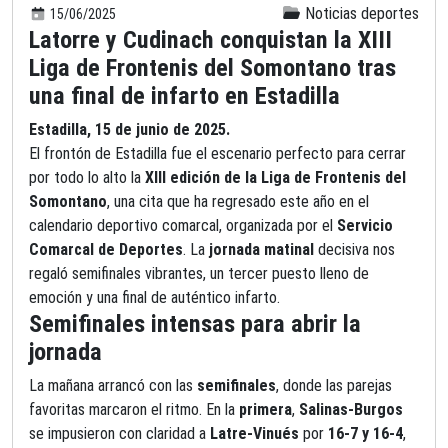
Noticias deportes
15/06/2025
Latorre y Cudinach conquistan la XIII
Liga de Frontenis del Somontano tras
una final de infarto en Estadilla
Estadilla,
15 de junio
de 2025.
El frontón de Estadilla fue el escenario perfecto para cerrar
por todo lo alto la
XIII edición de la Liga de Frontenis del
Somontano
, una cita que ha regresado este año en el
calendario deportivo comarcal, organizada por el
Servicio
Comarcal de Deportes
. La
jornada matinal
decisiva nos
regaló semifinales vibrantes, un tercer puesto lleno de
emoción y una final de auténtico infarto.
Semifinales intensas para abrir la
jornada
La
mañana
arrancó con las
semifinales
, donde las parejas
favoritas marcaron el ritmo. En la
primera
,
Salinas-Burgos
se impusieron con claridad a
Latre-Vinués
por
16-7 y 16-4
,