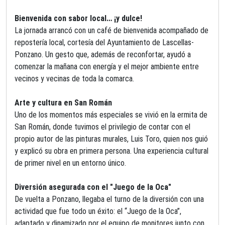
Bienvenida con sabor local… ¡y dulce!
La jornada arrancó con un café de bienvenida acompañado de
repostería local, cortesía del Ayuntamiento de Lascellas-
Ponzano. Un gesto que, además de reconfortar, ayudó a
comenzar la
mañana
con energía y el mejor ambiente entre
vecinos y vecinas de toda la comarca.
Arte y cultura en San Román
Uno de los momentos más especiales se vivió en la ermita de
San Román, donde tuvimos el privilegio de contar con el
propio autor de las pinturas murales, Luis Toro, quien nos guió
y explicó su obra en primera persona. Una experiencia cultural
de primer nivel en un entorno único.
Diversión asegurada con el "Juego de la Oca"
De vuelta a Ponzano, llegaba el turno de la diversión con una
actividad que fue todo un éxito: el “Juego de la Oca”,
adaptado y dinamizado por el equipo de monitores junto con