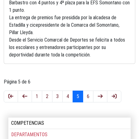
Barbastro con 4 puntos y 4ª plaza para la EFS Somontano con
1 punto.
La entrega de premios fue presidida por la alcadesa de
Estadilla y cicepresidente de la Comarca del Somontano,
Pillar Lleyda.
Desde el Servicio Comarcal de Deportes se felicita a todos
los escolares y entrenadores participantes por su
deportividad durante toda la competición.
Página 5 de 6
1
2
3
4
5
6
COMPETENCIAS
DEPARTAMENTOS