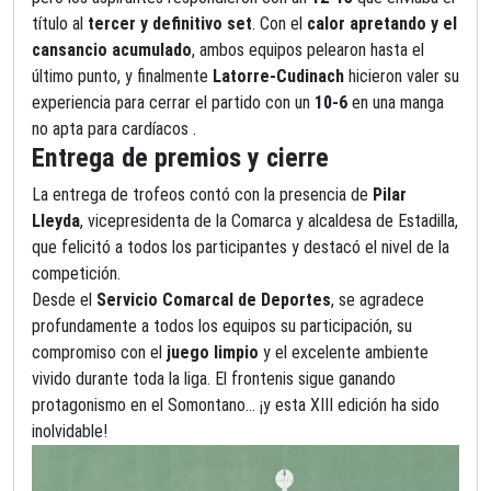
título al
tercer y definitivo set
. Con el
calor apretando y el
cansancio acumulado
, ambos equipos pelearon hasta el
último punto, y finalmente
Latorre-Cudinach
hicieron valer su
experiencia para cerrar el partido con un
10-6
en una manga
no apta para cardíacos .
Entrega de premios y cierre
La entrega de trofeos contó con la presencia de
Pilar
Lleyda
, vicepresidenta de la Comarca y alcaldesa de Estadilla,
que felicitó a todos los participantes y destacó el nivel de la
competición.
Desde el
Servicio Comarcal de Deportes
, se agradece
profundamente a todos los equipos su participación, su
compromiso con el
juego limpio
y el excelente ambiente
vivido durante toda la liga. El frontenis sigue ganando
protagonismo en el Somontano… ¡y esta XIII edición ha sido
inolvidable!