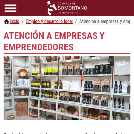
Inicio
Empleo y desarrollo local
Atención a empresas y empr
ATENCIÓN A EMPRESAS Y
EMPRENDEDORES