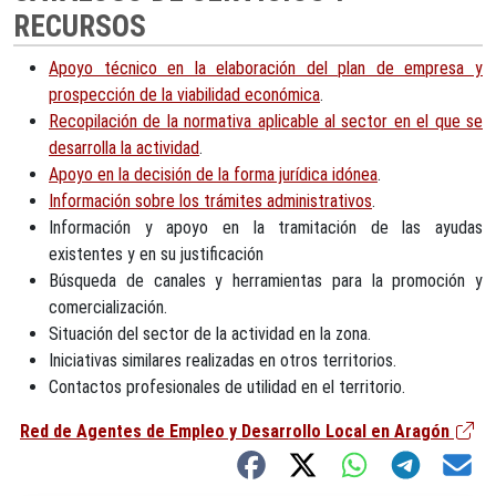
RECURSOS
Apoyo técnico en la elaboración del plan de empresa y
prospección de la viabilidad económica
.
Recopilación de la normativa aplicable al sector en el que se
desarrolla la actividad
.
Apoyo en la decisión de la forma jurídica idónea
.
Información sobre los trámites administrativos
.
Información y apoyo en la tramitación de las ayudas
existentes y en su justificación
Búsqueda de canales y herramientas para la promoción y
comercialización.
Situación del sector de la actividad en la zona.
Iniciativas similares realizadas en otros territorios.
Contactos profesionales de utilidad en el territorio.
Red de Agentes de Empleo y Desarrollo Local en Aragón