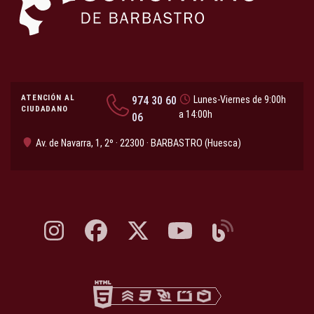
ATENCIÓN AL
974 30 60
Lunes-Viernes de 9:00h
CIUDADANO
a 14:00h
06
Av. de Navarra, 1, 2º · 22300 · BARBASTRO (Huesca)
Instagram, abre en nueva pestaña
Facebook, abre en nueva pestaña
X, antes Twitter, abre en nueva pestaña
YouTube, abre en nueva pesta
Blog, abre en nueva 