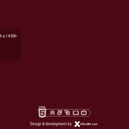
h a 14:00h
ña
pestaña
Design & development by: