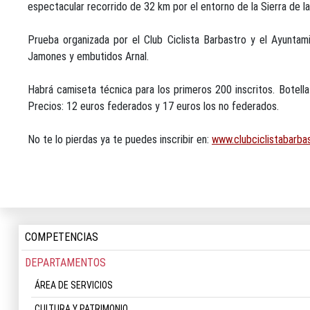
espectacular recorrido de 32 km por el entorno de la Sierra de la 
Prueba organizada por el Club Ciclista Barbastro y el Ayunta
Jamones y embutidos Arnal.
Habrá camiseta técnica para los primeros 200 inscritos. Botella 
Precios: 12 euros federados y 17 euros los no federados.
No te lo pierdas ya te puedes inscribir en:
www.clubciclistabarba
COMPETENCIAS
DEPARTAMENTOS
ÁREA DE SERVICIOS
CULTURA Y PATRIMONIO