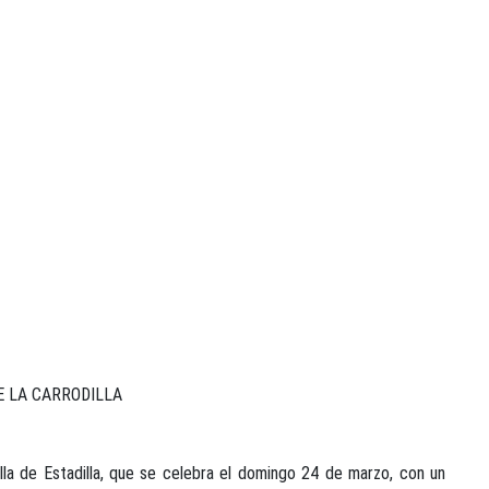
E LA CARRODILLA
a de Estadilla, qu
e se celebra el domingo 24 de marzo, con un