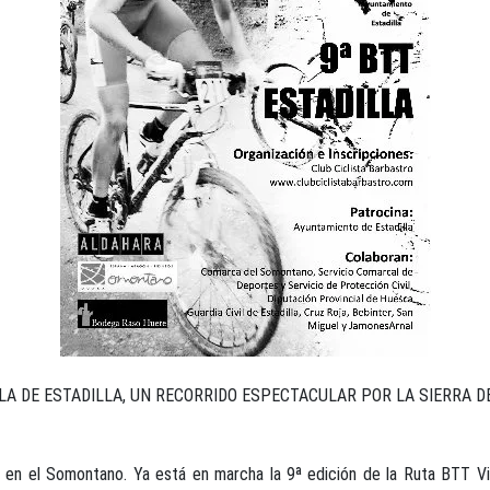
LLA DE ESTADILLA, UN RECORRIDO ESPECTACULAR POR LA SIERRA D
 en el Somontano. Ya está en marcha la 9ª edición de la Ruta BTT Vill