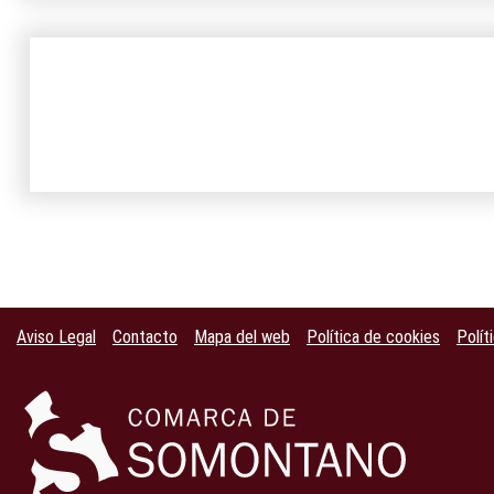
Aviso Legal
Contacto
Mapa del web
Política de cookies
Polít