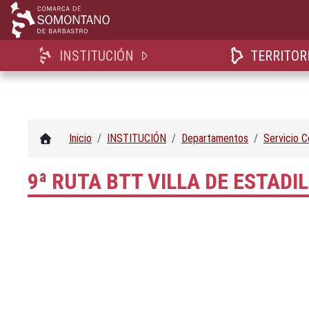
INSTITUCIÓN
TERRITOR
Inicio
INSTITUCIÓN
Departamentos
Servicio 
9ª RUTA BTT VILLA DE ESTAD