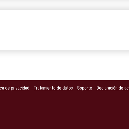
ica de privacidad
Tratamiento de datos
Soporte
Declaración de ac