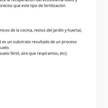
reciso que este tipo de fertilización
cos de la cocina, restos del jardín y huerta).
st es un substrato resultado de un proceso
suelo.
elo fértil, aire que respiramos, etc).