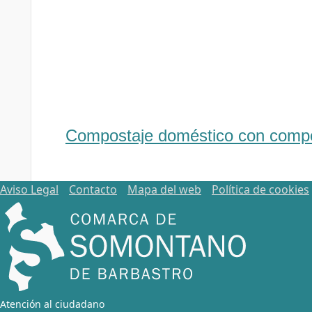
Compostaje doméstico con comp
Aviso Legal
Contacto
Mapa del web
Política de cookies
Atención al ciudadano