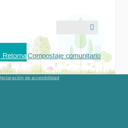
, Retorna
Compostaje comunitario
Declaración de accesibilidad