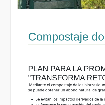
Compostaje dom
PLAN PARA LA PRO
"TRANSFORMA RET
Mediante el compostaje de los biorresiduos 
se puede obtener un abono natural de gran 
Se evitan los impactos derivados de la 
se favorece la conservación del suelo 