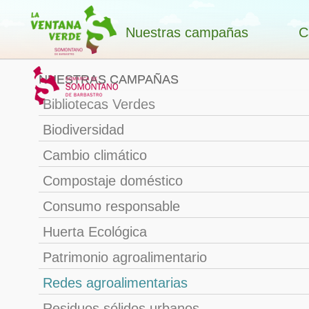
Nuestras campañas
C
NUESTRAS CAMPAÑAS
Bibliotecas Verdes
Biodiversidad
Cambio climático
Compostaje doméstico
Consumo responsable
Huerta Ecológica
Patrimonio agroalimentario
Redes agroalimentarias
Residuos sólidos urbanos