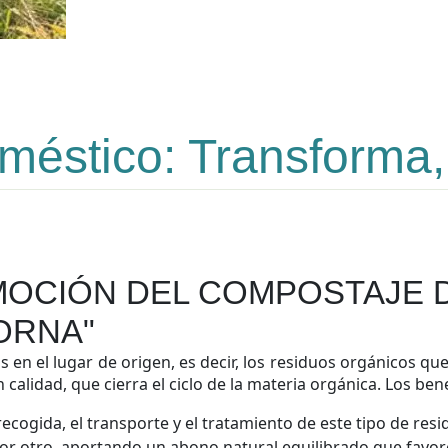
éstico: Transforma,
MOCIÓN DEL COMPOSTAJE
ORNA"
en el lugar de origen, es decir, los residuos orgánicos que
calidad, que cierra el ciclo de la materia orgánica. Los b
recogida, el transporte y el tratamiento de este tipo de res
por otro, aportando un abono natural equilibrado que favor