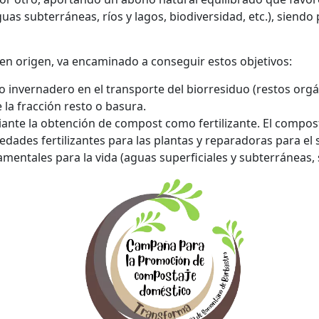
as subterráneas, ríos y lagos, biodiversidad, etc.), siendo p
 en origen, va encaminado a conseguir estos objetivos:
o invernadero en el transporte del biorresiduo (restos orgáni
 la fracción resto o basura.
iante la obtención de compost como fertilizante. El compo
dades fertilizantes para las plantas y reparadoras para el 
entales para la vida (aguas superficiales y subterráneas, su