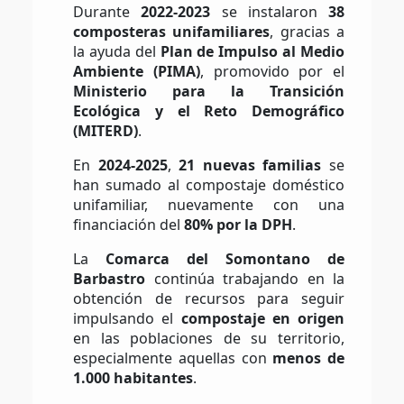
Durante
2022-2023
se instalaron
38
composteras unifamiliares
, gracias a
la ayuda del
Plan de Impulso al Medio
Ambiente (PIMA)
, promovido por el
Ministerio para la Transición
Ecológica y el Reto Demográfico
(MITERD)
.
En
2024-2025
,
21 nuevas familias
se
han sumado al compostaje doméstico
unifamiliar, nuevamente con una
financiación del
80% por la DPH
.
La
Comarca del Somontano de
Barbastro
continúa trabajando en la
obtención de recursos para seguir
impulsando el
compostaje en origen
en las poblaciones de su territorio,
especialmente aquellas con
menos de
1.000 habitantes
.