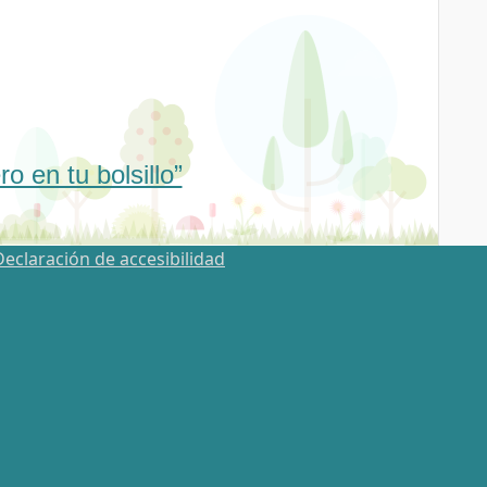
 en tu bolsillo”
Declaración de accesibilidad