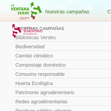
Nuestras campañas
C
NUESTRAS CAMPAÑAS
Bibliotecas Verdes
Biodiversidad
Cambio climático
Compostaje doméstico
Consumo responsable
Huerta Ecológica
Patrimonio agroalimentario
Redes agroalimentarias
Residuos sólidos urbanos