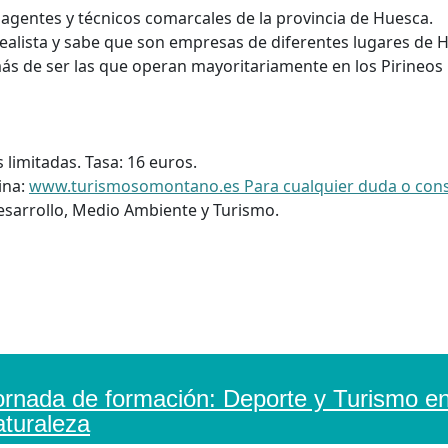
 agentes y técnicos comarcales de la provincia de Huesca.
 realista y sabe que son empresas de diferentes lugares de 
más de ser las que operan mayoritariamente en los Pirineos 
s limitadas. Tasa: 16 euros.
ina:
www.turismosomontano.es Para cualquier duda o cons
Desarrollo, Medio Ambiente y Turismo.
ornada de formación: Deporte y Turismo en
aturaleza