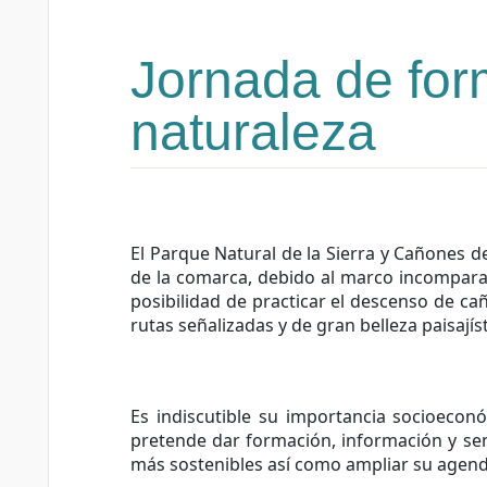
Jornada de for
naturaleza
El Parque Natural de la Sierra y Cañones de
de la comarca, debido al marco incomparabl
posibilidad de practicar el descenso de ca
rutas señalizadas y de gran belleza paisajís
Es indiscutible su importancia socioecon
pretende dar formación, información y se
más sostenibles así como ampliar su agenda 