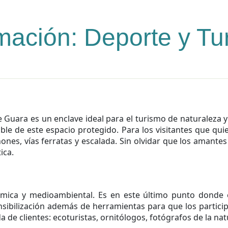
mación: Deporte y Tu
 Guara es un enclave ideal para el turismo de naturaleza y
e de este espacio protegido. Para los visitantes que quie
ñones, vías ferratas y escalada. Sin olvidar que los amant
tica.
ómica y medioambiental. Es en este último punto donde es
nsibilización además de herramientas para que los partic
de clientes: ecoturistas, ornitólogos, fotógrafos de la natu