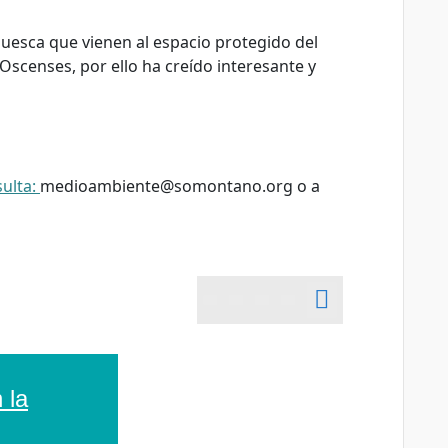
Huesca que vienen al espacio protegido del
Oscenses, por ello ha creído interesante y
ulta:
medioambiente@somontano.org
o a
 la