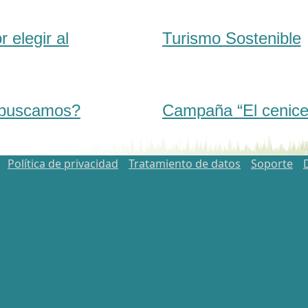
 elegir al
Turismo Sostenible
e buscamos?
Campaña “El cenicero
Política de privacidad
Tratamiento de datos
Soporte