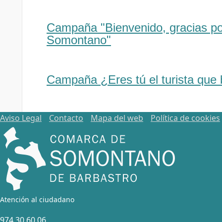
Campaña "Bienvenido, gracias por
Somontano"
Campaña ¿Eres tú el turista qu
Aviso Legal
Contacto
Mapa del web
Política de cookies
Atención al ciudadano
974 30 60 06