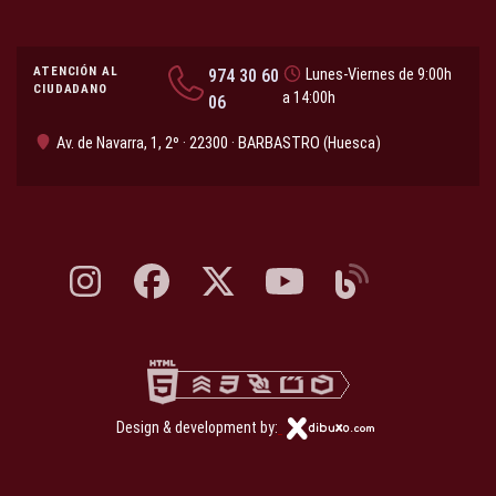
ATENCIÓN AL
974 30 60
Lunes-Viernes de 9:00h
CIUDADANO
a 14:00h
06
Av. de Navarra, 1, 2º · 22300 · BARBASTRO (Huesca)
Instagram, abre en nueva pestaña
Facebook, abre en nueva pestaña
X, antes Twitter, abre en nueva pestaña
YouTube, abre en nueva pesta
Blog, abre en nueva 
Design & development by: