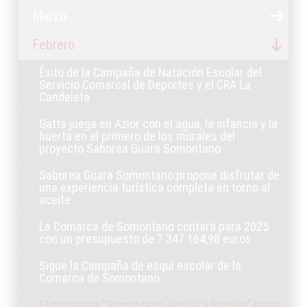
Marzo
Febrero
Éxito de la Campaña de Natación Escolar del
Servicio Comarcal de Deportes y el CRA La
Candeleta
Gatta juega en Azlor con el agua, la infancia y la
huerta en el primero de los murales del
proyecto Saborea Guara Somontano
Saborea Guara Somontano propone disfrutar de
una experiencia turística completa en torno al
aceite
La Comarca de Somontano contará para 2025
con un presupuesto de 7.347.164,98 euros
Sigue la Campaña de esquí escolar de la
Comarca de Somontano
El programa “Somontano Alquila y Emplea” lanza