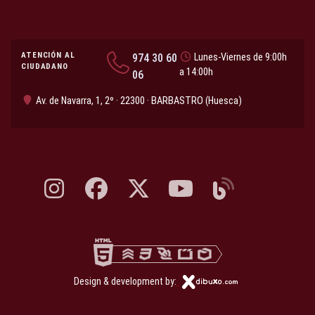
ATENCIÓN AL
974 30 60
Lunes-Viernes de 9:00h
CIUDADANO
a 14:00h
06
Av. de Navarra, 1, 2º · 22300 · BARBASTRO (Huesca)
Instagram, abre en nueva pestaña
Facebook, abre en nueva pestaña
X, antes Twitter, abre en nueva pestaña
YouTube, abre en nueva pesta
Blog, abre en nueva 
Design & development by: