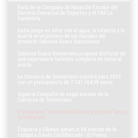
Éxito de la Campaña de Natación Escolar del
Servicio Comarcal de Deportes y el CRA La
Candeleta
Gatta juega en Azlor con el agua, la infancia y la
huerta en el primero de los murales del
proyecto Saborea Guara Somontano
Saborea Guara Somontano propone disfrutar de
una experiencia turística completa en torno al
aceite
La Comarca de Somontano contará para 2025
con un presupuesto de 7.347.164,98 euros
Sigue la Campaña de esquí escolar de la
Comarca de Somontano
El programa “Somontano Alquila y Emplea” lanza
su campaña
Ezquerra y Gibanel ganan la XX edición de la
campo a través Castillazuelo - El Pueyo