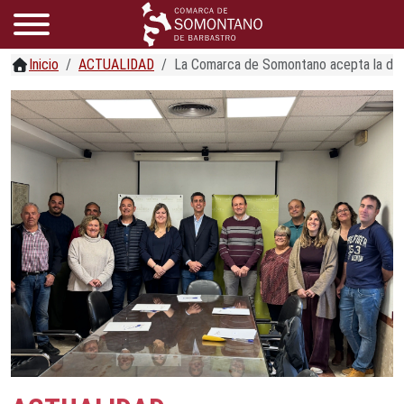
Inicio
ACTUALIDAD
La Comarca de Somontano acepta la deleg