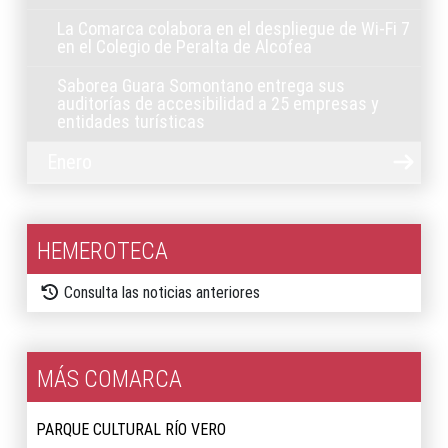
La Comarca colabora en el despliegue de Wi-Fi 7
en el Colegio de Peralta de Alcofea
Saborea Guara Somontano entrega sus
auditorías de accesibilidad a 25 empresas y
entidades turísticas
Enero
HEMEROTECA
Consulta las noticias anteriores
MÁS COMARCA
PARQUE CULTURAL RÍO VERO