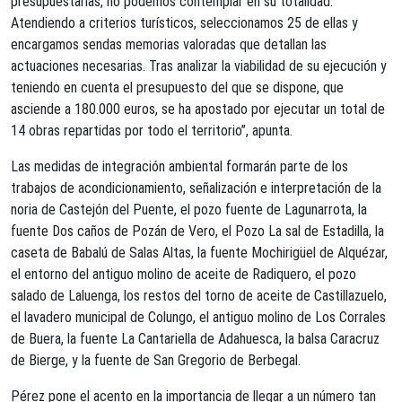
presupuestarias, no podemos contemplar en su totalidad.
Atendiendo a criterios turísticos, seleccionamos 25 de ellas y
encargamos sendas memorias valoradas que detallan las
actuaciones necesarias. Tras analizar la viabilidad de su ejecución y
teniendo en cuenta el presupuesto del que se dispone, que
asciende a 180.000 euros, se ha apostado por ejecutar un total de
14 obras repartidas por todo el territorio”, apunta.
Las medidas de integración ambiental formarán parte de los
trabajos de acondicionamiento, señalización e interpretación de la
noria de Castejón del Puente, el pozo fuente de Lagunarrota, la
fuente Dos caños de Pozán de Vero, el Pozo La sal de Estadilla, la
caseta de Babalú de Salas Altas, la fuente Mochirigüel de Alquézar,
el entorno del antiguo molino de aceite de Radiquero, el pozo
salado de Laluenga, los restos del torno de aceite de Castillazuelo,
el lavadero municipal de Colungo, el antiguo molino de Los Corrales
de Buera, la fuente La Cantariella de Adahuesca, la balsa Caracruz
de Bierge, y la fuente de San Gregorio de Berbegal.
Pérez pone el acento en la importancia de llegar a un número tan