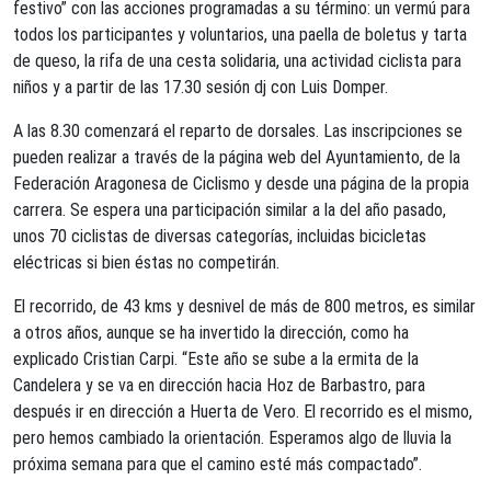
festivo” con las acciones programadas a su término: un vermú para
todos los participantes y voluntarios, una paella de boletus y tarta
de queso, la rifa de una cesta solidaria, una actividad ciclista para
niños y a partir de las 17.30 sesión dj con Luis Domper.
A las 8.30 comenzará el reparto de dorsales. Las inscripciones se
pueden realizar a través de la página web del Ayuntamiento, de la
Federación Aragonesa de Ciclismo y desde una página de la propia
carrera. Se espera una participación similar a la del año pasado,
unos 70 ciclistas de diversas categorías, incluidas bicicletas
eléctricas si bien éstas no competirán.
El recorrido, de 43 kms y desnivel de más de 800 metros, es similar
a otros años, aunque se ha invertido la dirección, como ha
explicado Cristian Carpi. “Este año se sube a la ermita de la
Candelera y se va en dirección hacia Hoz de Barbastro, para
después ir en dirección a Huerta de Vero. El recorrido es el mismo,
pero hemos cambiado la orientación. Esperamos algo de lluvia la
próxima semana para que el camino esté más compactado”.