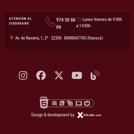
ATENCIÓN AL
974 30 60
Lunes-Viernes de 9:00h
CIUDADANO
a 14:00h
06
Av. de Navarra, 1, 2º · 22300 · BARBASTRO (Huesca)
Instagram, abre en nueva pestaña
Facebook, abre en nueva pestaña
X, antes Twitter, abre en nueva pestaña
YouTube, abre en nueva pesta
Blog, abre en nueva 
Design & development by: