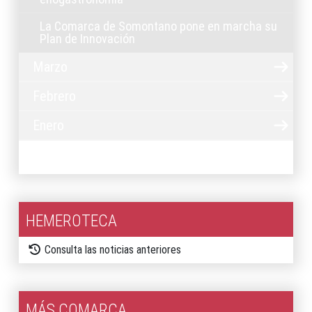
La Comarca de Somontano pone en marcha su
Plan de Innovación
Marzo
Febrero
Enero
2025
HEMEROTECA
Consulta las noticias anteriores
MÁS COMARCA