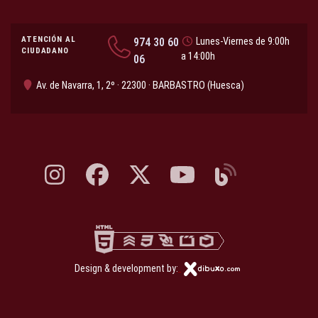
ATENCIÓN AL
974 30 60
Lunes-Viernes de 9:00h
CIUDADANO
a 14:00h
06
Av. de Navarra, 1, 2º · 22300 · BARBASTRO (Huesca)
Instagram, abre en nueva pestaña
Facebook, abre en nueva pestaña
X, antes Twitter, abre en nueva pestaña
YouTube, abre en nueva pesta
Blog, abre en nueva 
Design & development by: