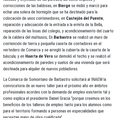
correcciones de las baldosas; en
Bierge
se midió y marcó para
echar una solera de hormigón que se ha destinado para la
colocación de unos contenedores; en
Castejón del Puente
,
reparación y adecuación de la entrada a la ermita de la Bella,
reparación de las losas del colegio, y acondicionamiento del cuarto
de la caldera del multiusos; En
Barbastro
se realizó un muro de
contención de tierra y pequeña caseta de contadores en el
vertedero de Comarca y se arregló la cubierta de la caseta de la
báscula; y en
Huerta de Vero
se demolió el techo y se realizó el
acondicionamiento de paredes y suelos de una vivienda que será
destinada para alquiler de nuevos pobladores.
La Comarca de Somontano de Barbastro solicitará al INAEM la
convocatoria de un nuevo taller para el próximo año en ámbitos
profesionales acordes con la demanda de empleo existente tal y
como explica el presidente Daniel Gracia “porque creemos en los
beneficios de los talleres de empleo tanto para los alumnos como
para el territorio formando a personas en especialidades que
necesitan mano de obra cualificada”.