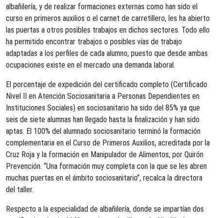
albañilería, y de realizar formaciones externas como han sido el
curso en primeros auxilios o el carnet de carretillero, les ha abierto
las puertas a otros posibles trabajos en dichos sectores. Todo ello
ha permitido encontrar trabajos o posibles vías de trabajo
adaptadas a los perfiles de cada alumno, puesto que desde ambas
ocupaciones existe en el mercado una demanda laboral.
El porcentaje de expedición del certificado completo (Certificado
Nivel II en Atención Sociosanitaria a Personas Dependientes en
Instituciones Sociales) en sociosanitario ha sido del 85% ya que
seis de siete alumnas han llegado hasta la finalización y han sido
aptas. El 100% del alumnado sociosanitario terminó la formación
complementaria en el Curso de Primeros Auxilios, acreditada por la
Cruz Roja y la formación en Manipulador de Alimentos, por Quirón
Prevención. “Una formación muy completa con la que se les abren
muchas puertas en el ámbito sociosanitario”, recalca la directora
del taller.
Respecto a la especialidad de albañilería, donde se impartían dos