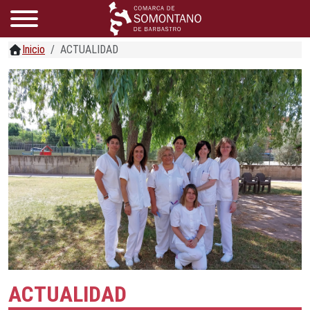
Inicio
ACTUALIDAD
ACTUALIDAD