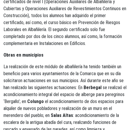
certificados de nivel I (Operaciones Auxiliares de Albañilería y
Cubiertas y Operaciones Auxiliares de Revestimientos Continuos en
Construcción), todos los alumnos han adquirido el primer
certificado, así como, el curso básico en Prevención de Riesgos
Laborales en Albañilería. El segundo certificado solo fue
completado por dos de los cinco alumnos, así como, la formación
complementaria en Instalaciones en Edificios.
Obras en municipios
La realización de este módulo de albañilería ha tenido también un
beneficio para varios ayuntamientos de la Comarca que en su día
solicitaron actuaciones en sus municipios. Así durante este año se
han realizado las siguientes actuaciones: En
Berbegal
se realizaó el
acondicionamiento integral del espacio de alberge para peregrinos
‘Bergallo’; en
Colungo
el acondicionamiento de dos espacios para
alquiler de nuevos pobladores y realización de un muro en el
merendero del pueblo; en
Salas Altas
: acondicionamiento de la
escalera de la antigua abadía del cura, realizando funciones de
rascado y enyesado de las paredes, así como limpieza y