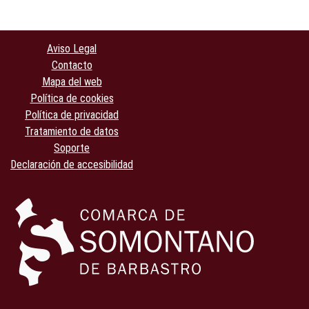
Aviso Legal
Contacto
Mapa del web
Política de cookies
Política de privacidad
Tratamiento de datos
Soporte
Declaración de accesibilidad