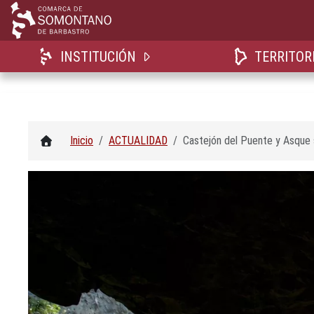
INSTITUCIÓN
TERRITOR
Inicio
ACTUALIDAD
Castejón del Puente y Asque