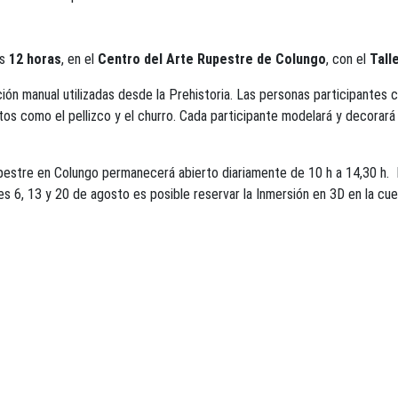
as
12 horas
, en el
Centro del Arte Rupestre de Colungo
, con el
Tall
ación manual utilizadas desde la Prehistoria. Las personas participante
tos como el pellizco y el churro. Cada participante modelará y decorará 
upestre en Colungo permanecerá abierto diariamente de 10 h a 14,30 h. L
ves 6, 13 y 20 de agosto es posible reservar la Inmersión en 3D en la cue