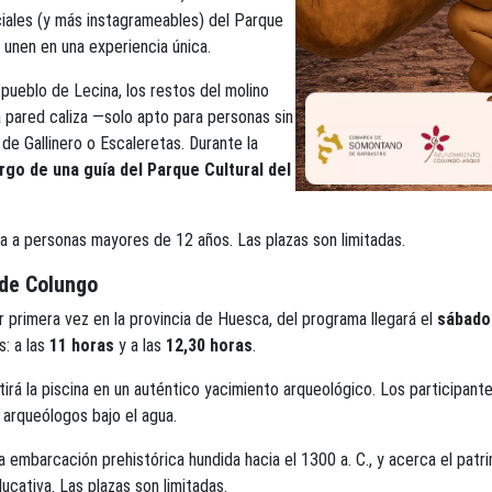
ciales (y más instagrameables) del Parque
e unen en una experiencia única.
 pueblo de Lecina, los restos del molino
la pared caliza —solo apto para personas sin
de Gallinero o Escaleretas. Durante la
rgo de una guía del Parque Cultural del
da a personas mayores de 12 años. Las plazas son limitadas.
 de Colungo
r primera vez en la provincia de Huesca, del programa llegará el
sábado
: a las
11 horas
y a las
12,30 horas
.
irá la piscina en un auténtico yacimiento arqueológico. Los participante
 arqueólogos bajo el agua.
na embarcación prehistórica hundida hacia el 1300 a. C., y acerca el patr
ucativa. Las plazas son limitadas.