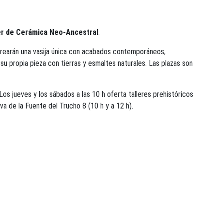
er de Cerámica Neo-Ancestral
.
s crearán una vasija única con acabados contemporáneos,
su propia pieza con tierras y esmaltes naturales. Las plazas son
os jueves y los sábados a las 10 h oferta talleres prehistóricos
va de la Fuente del Trucho 8 (10 h y a 12 h).