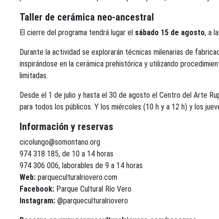
Taller de cerámica neo-ancestral
El cierre del programa tendrá lugar el
sábado 15 de agosto
, a l
Durante la actividad se explorarán técnicas milenarias de fabric
inspirándose en la cerámica prehistórica y utilizando procedimien
limitadas.
Desde el 1 de julio y hasta el 30 de agosto el Centro del Arte R
para todos los públicos. Y los miércoles (10 h y a 12 h) y los jue
Información y reservas
cicolungo@somontano.org
974 318 185, de 10 a 14 horas
974 306 006, laborables de 9 a 14 horas
Web:
parqueculturalriovero.com
Facebook:
Parque Cultural Río Vero
Instagram:
@parqueculturalriovero