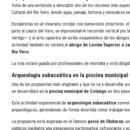
trata de una invitación a descubrir uno de los rincones más espe
Cultural del Río Vero, donde agua, paisaje, historia y naturaleza s
Escaleretas es un itinerario circular con numerosos atractivos: el
junto al cauce del Vero, un impresionante recorrido vertical por 
vértigo— y el arte rupestre de estilo esquemático de los abrigos 
actividad también se visitará el
abrigo de Lecina Superior a ca
Río Vero.
La ruta estará guiada por profesionales de montaña y está dirigi
Arqueología subacuática en la piscina municipal
Una de las propuestas más originales y que se va a desarrollar po
se desarrollará en la
piscina municipal de Colungo
en dos pases
Esta actividad experiencial de
arqueología subacuática
convert
arqueológicos, aprendiendo de forma divertida cómo trabajan los
La propuesta está inspirada en el famoso
pecio de Uluburun
, u
públicos mediante una experiencia participativa, refrescante y ed