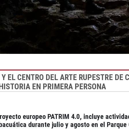
O Y EL CENTRO DEL ARTE RUPESTRE D
EHISTORIA EN PRIMERA PERSONA
royecto europeo PATRIM 4.0, incluye actividad
bacuática durante julio y agosto en el Parque 