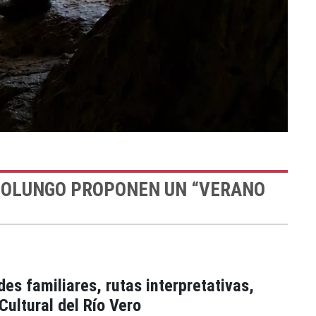
E COLUNGO PROPONEN UN “VERANO
es familiares, rutas interpretativas,
Cultural del Río Vero