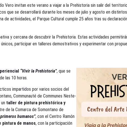
 Vero invitan este verano a viajar a la Prehistoria sin salir del territo
icos que se desarrollará durante los meses de julio y agosto en distint
 de actividades, el Parque Cultural cumple 25 años tras su declaració
ativa y cercana de descubrir la Prehistoria. Estas actividades permitirá
únicos, participar en talleres demostrativos y experimentar con propue
periencial
“Vivir la Prehistoria”
, que se
 de las 10 horas.
ácticos impartidos por varios socios del
omontano, Communauté de Communes Neste-
á un
taller de pintura prehistórica y
stre de la Comarca de Somontano de
s primeros humanos”
, con el Centro Ramón
e pintura de manos
, con la participación