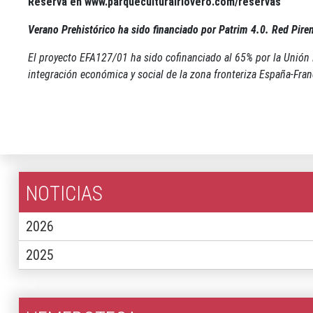
Reserva en
www.parqueculturalriovero.com/reservas
Verano Prehistórico ha sido financiado por Patrim 4.0. Red Piren
El proyecto EFA127/01 ha sido cofinanciado al 65% por la Unión 
integración económica y social de la zona fronteriza España-Fran
NOTICIAS
2026
2025