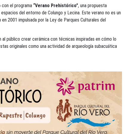
rio con el programa
“Verano Prehistórico”
, una propuesta
os espacios del entorno de Colungo y Lecina. Este verano no es un
n en 2001 impulsada por la Ley de Parques Culturales del
n al público crear cerámica con técnicas inspiradas en cómo lo
stas originales como una actividad de arqueología subacuática