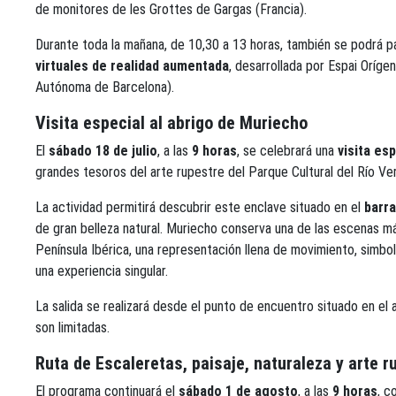
de monitores de les Grottes de Gargas (Francia).
Durante toda la mañana, de 10,30 a 13 horas, también se podrá p
virtuales de realidad aumentada
, desarrollada por Espai Orí
Autónoma de Barcelona).
Visita especial al abrigo de Muriecho
El
sábado 18 de julio
, a las
9 horas
, se celebrará una
visita es
grandes tesoros del arte rupestre del Parque Cultural del Río Ve
La actividad permitirá descubrir este enclave situado en el
barra
de gran belleza natural. Muriecho conserva una de las escenas m
Península Ibérica, una representación llena de movimiento, simboli
una experiencia singular.
La salida se realizará desde el punto de encuentro situado en el 
son limitadas.
Ruta de Escaleretas, paisaje, naturaleza y arte r
El programa continuará el
sábado 1 de agosto
, a las
9 horas
, c