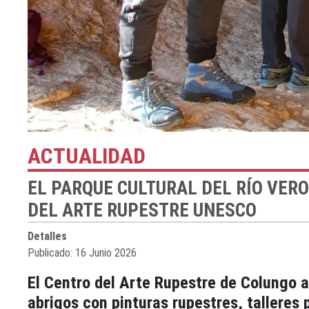
ACTUALIDAD
EL PARQUE CULTURAL DEL RÍO VER
DEL ARTE RUPESTRE UNESCO
Detalles
Publicado: 16 Junio 2026
El Centro del Arte Rupestre de Colungo ab
abrigos con pinturas rupestres, talleres 