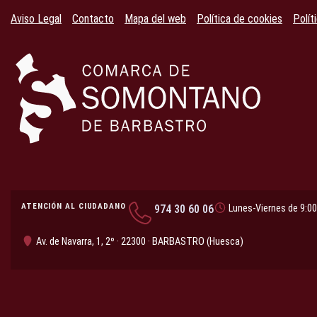
Aviso Legal
Contacto
Mapa del web
Política de cookies
Polít
ATENCIÓN AL CIUDADANO
974 30 60 06
Lunes-Viernes de 9:00
Av. de Navarra, 1, 2º · 22300 · BARBASTRO (Huesca)