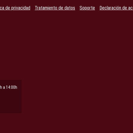
ica de privacidad
Tratamiento de datos
Soporte
Declaración de ac
h a 14:00h