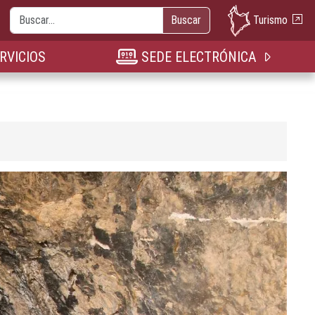
Buscar
Turismo
Buscar
nueva pestaña
n nueva pestaña
bre en nueva pestaña
RVICIOS
SEDE ELECTRÓNICA