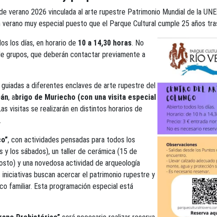
de verano 2026 vinculada al arte rupestre Patrimonio Mundial de la UNE
 un verano muy especial puesto que el Parque Cultural cumple 25 años tra
s los días, en horario de
10 a 14,30 horas
. No
o de grupos, que deberán contactar previamente a
as guiadas a diferentes enclaves de arte rupestre del
pán
, a
brigo de Muriecho (con una visita especial
Las visitas se realizarán en distintos horarios de
.
co”
, con actividades pensadas para todos los
s y los sábados), un taller de cerámica (15 de
gosto) y una novedosa actividad de arqueología
s iniciativas buscan acercar el patrimonio rupestre y
ico familiar. Esta programación especial está