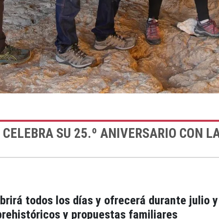
O CELEBRA SU 25.º ANIVERSARIO CON 
rirá todos los días y ofrecerá durante julio 
prehistóricos y propuestas familiares