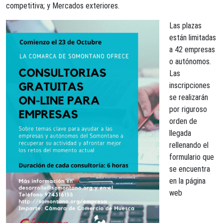
competitiva; y Mercados exteriores.
Las plazas
están limitadas
a 42 empresas
o autónomos.
Las
inscripciones
se realizarán
por riguroso
orden de
llegada
rellenando el
formulario que
se encuentra
en la página
web