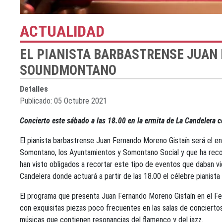
ACTUALIDAD
EL PIANISTA BARBASTRENSE JUAN 
SOUNDMONTANO
Detalles
Publicado: 05 Octubre 2021
Concierto este sábado a las 18.00 en la ermita de La Candelera
El pianista barbastrense Juan Fernando Moreno Gistaín será el e
Somontano, los Ayuntamientos y Somontano Social y que ha recorr
han visto obligados a recortar este tipo de eventos que daban vi
Candelera donde actuará a partir de las 18.00 el célebre pianista 
El programa que presenta Juan Fernando Moreno Gistaín en el Fes
con exquisitas piezas poco frecuentes en las salas de conciertos.
músicas que contienen resonancias del flamenco y del jazz.