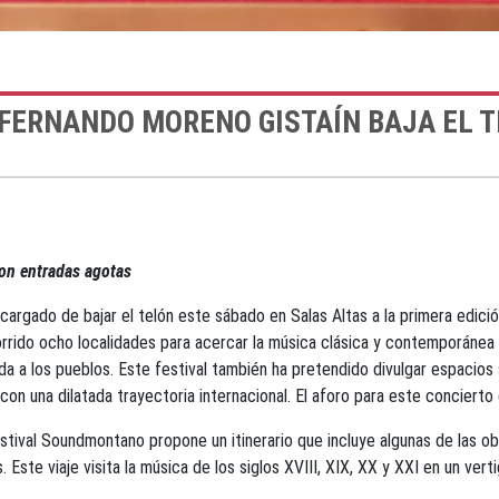
FERNANDO MORENO GISTAÍN BAJA EL T
 con entradas agotas
ncargado de bajar el telón este sábado en Salas Altas a la primera edic
ido ocho localidades para acercar la música clásica y contemporánea a
da a los pueblos. Este festival también ha pretendido divulgar espacios 
con una dilatada trayectoria internacional. El aforo para este concierto
tival Soundmontano propone un itinerario que incluye algunas de las o
 Este viaje visita la música de los siglos XVIII, XIX, XX y XXI en un ve