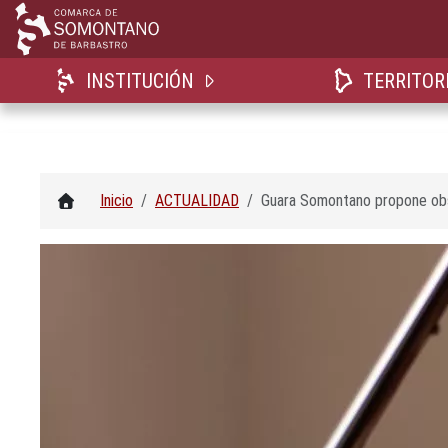
INSTITUCIÓN
TERRITOR
Inicio
ACTUALIDAD
Guara Somontano propone obse