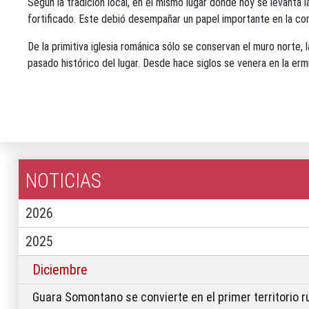
Según la tradición local, en el mismo lugar donde hoy se levanta
fortificado. Este debió desempañar un papel importante en la con
De la primitiva iglesia románica sólo se conservan el muro norte, l
pasado histórico del lugar. Desde hace siglos se venera en la ermi
NOTICIAS
2026
2025
Diciembre
Guara Somontano se convierte en el primer territorio r