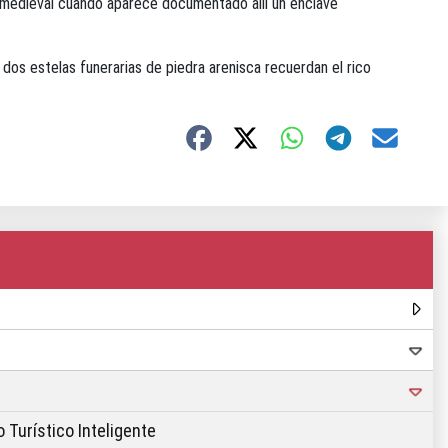
ca medieval cuando aparece documentado allí un enclave
r, dos estelas funerarias de piedra arenisca recuerdan el rico
 Turístico Inteligente