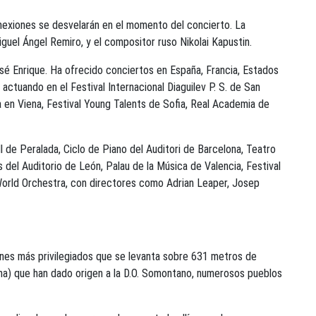
onexiones se desvelarán en el momento del concierto. La
Miguel Ángel Remiro, y el compositor ruso Nikolai Kapustin.
sé Enrique. Ha ofrecido conciertos en España, Francia, Estados
 actuando en el Festival Internacional Diaguilev P. S. de San
 en Viena, Festival Young Talents de Sofia, Real Academia de
l de Peralada, Ciclo de Piano del Auditori de Barcelona, Teatro
del Auditorio de León, Palau de la Música de Valencia, Festival
World Orchestra, con directores como Adrian Leaper, Josep
nes más privilegiados que se levanta sobre 631 metros de
omana) que han dado origen a la D.O. Somontano, numerosos pueblos