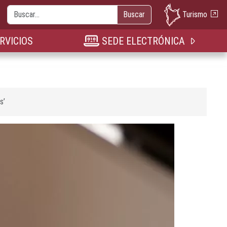
Buscar
Turismo
Buscar
nueva pestaña
n nueva pestaña
bre en nueva pestaña
RVICIOS
SEDE ELECTRÓNICA
s’