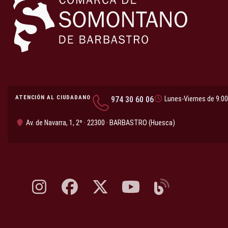
ATENCIÓN AL CIUDADANO
974 30 60 06
Lunes-Viernes de 9:00
Av. de Navarra, 1, 2º · 22300 · BARBASTRO (Huesca)
Instagram, abre en nueva pestaña
Facebook, abre en nueva pestaña
X, antes Twitter, abre en nueva pestaña
YouTube, abre en nueva pesta
Blog, abre en nueva 