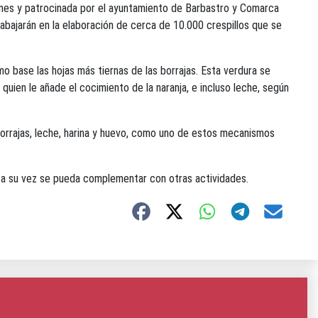
iones y patrocinada por el ayuntamiento de Barbastro y Comarca
rabajarán en la elaboración de cerca de 10.000 crespillos que se
o base las hojas más tiernas de las borrajas. Esta verdura se
quien le añade el cocimiento de la naranja, e incluso leche, según
borrajas, leche, harina y huevo, como uno de estos mecanismos
ue a su vez se pueda complementar con otras actividades.