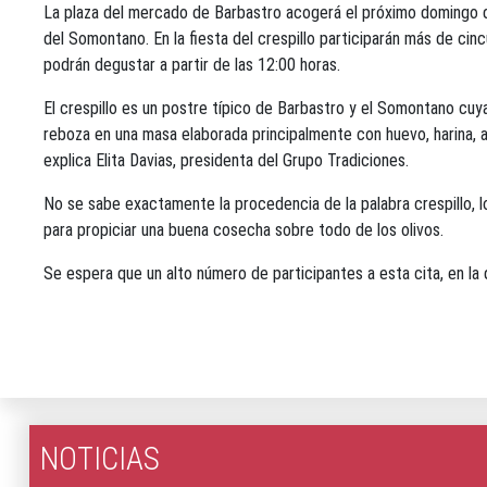
La plaza del mercado de Barbastro acogerá el próximo domingo día
del Somontano. En la fiesta del crespillo participarán más de ci
podrán degustar a partir de las 12:00 horas.
El crespillo es un postre típico de Barbastro y el Somontano cuy
reboza en una masa elaborada principalmente con huevo, harina, an
explica Elita Davias, presidenta del Grupo Tradiciones.
No se sabe exactamente la procedencia de la palabra crespillo, l
para propiciar una buena cosecha sobre todo de los olivos.
Se espera que un alto número de participantes a esta cita, en la
NOTICIAS