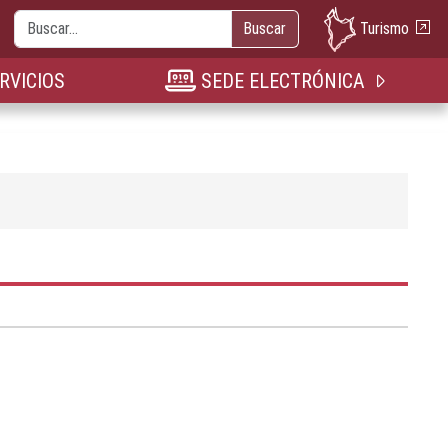
Buscar
Turismo
Buscar
nueva pestaña
n nueva pestaña
bre en nueva pestaña
RVICIOS
SEDE ELECTRÓNICA