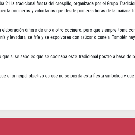
 21 la tradicional fiesta del crespillo, organizada por el Grupo Tradic
ncuenta cocineros y voluntarios que desde primeras horas de la mañana t
a elaboración difiere de uno a otro cocinero, pero que siempre toma com
ís y levadura, se fríe y se espolvorea con azúcar o canela. También hay 
o que si se sabe es que se cocinaba este tradicional postre a base de 
 que el principal objetivo es que no se pierda esta fiesta simbólica y q