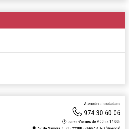
Atención al ciudadano
974 30 60 06
Lunes-Viernes de 9:00h a 14:00h
Av. de Navarra, 1, 2º · 22300 · BARBASTRO (Huesca)