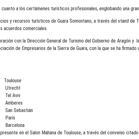
 cuanto a los certámenes turísticos profesionales, englobando una gran 
icios y recursos turísticos de Guara Somontano, a través del stand de 
es acuerdos comerciales.
ración con la Dirección General de Turismo del Gobierno de Aragón y la
sociación de Empresarios de la Sierra de Guara, con la que se ha firmado
Toulouse
Utrecht
Tel Aviv
Amberes
San Sebastián
París
Barcelona
resente en el Salon Mahana de Toulouse, a través del convenio citado y