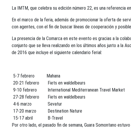
La IMTM, que celebra su edición número 22, es una referencia en
En el marco de la feria, además de promocionar la oferta de serv
con agentes, con el fin de buscar líneas de cooperación y posibl
La presencia de la Comarca en este evento es gracias a la colabo
conjunto que se lleva realizando en los últimos años junto a la A
de 2016 que incluye el siguiente calendario ferial:
5-7 febrero
Mahana
20-21 febrero
Fiets en waldelbeurs
9-10 febrero
International Mediterranean Travel Market
27-28 febrero
Fiets en waldelbeurs
4-6 marzo
Sevatur
17-20 marzo
Destination Nature
15-17 abril
B-Travel
Por otro lado, el pasado fin de semana, Guara Somontano estuvo p