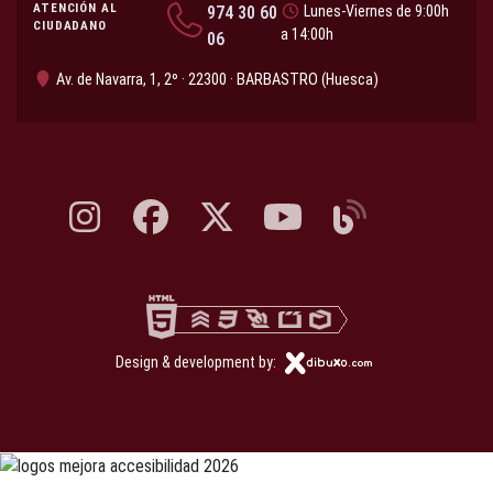
ATENCIÓN AL
974 30 60
Lunes-Viernes de 9:00h
CIUDADANO
a 14:00h
06
Av. de Navarra, 1, 2º · 22300 · BARBASTRO (Huesca)
Instagram, abre en nueva pestaña
Facebook, abre en nueva pestaña
X, antes Twitter, abre en nueva pestaña
YouTube, abre en nueva pesta
Blog, abre en nueva 
Design & development by: