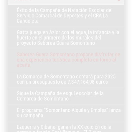
Éxito de la Campaña de Natación Escolar del
Servicio Comarcal de Deportes y el CRA La
Candeleta
Gatta juega en Azlor con el agua, la infancia y la
huerta en el primero de los murales del
proyecto Saborea Guara Somontano
Saborea Guara Somontano propone disfrutar de
una experiencia turística completa en torno al
aceite
La Comarca de Somontano contará para 2025
con un presupuesto de 7.347.164,98 euros
Sigue la Campaña de esquí escolar de la
Comarca de Somontano
El programa “Somontano Alquila y Emplea” lanza
su campaña
Ezquerra y Gibanel ganan la XX edición de la