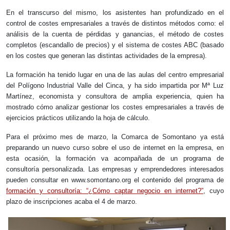
En el transcurso del mismo, los asistentes han profundizado en el
control de costes empresariales a través de distintos métodos como: el
análisis de la cuenta de pérdidas y ganancias, el método de costes
completos (escandallo de precios) y el sistema de costes ABC (basado
en los costes que generan las distintas actividades de la empresa).
La formación ha tenido lugar en una de las aulas del centro empresarial
del Polígono Industrial Valle del Cinca, y ha sido impartida por Mª Luz
Martínez, economista y consultora de amplia experiencia, quien ha
mostrado cómo analizar gestionar los costes empresariales a través de
ejercicios prácticos utilizando la hoja de cálculo.
Para el próximo mes de marzo, la Comarca de Somontano ya está
preparando un nuevo curso sobre el uso de internet en la empresa, en
esta ocasión, la formación va acompañada de un programa de
consultoría personalizada. Las empresas y emprendedores interesados
pueden consultar en www.somontano.org el contenido del programa de
formación y consultoría: “¿Cómo captar negocio en internet?”
, cuyo
plazo de inscripciones acaba el 4 de marzo.